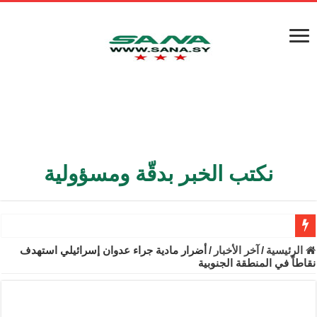
نكتب الخبر بدقّة ومسؤولية
الأمن الداخلي يعثر على مقبرة جماعية في ريف اللاذقية تضم 9 جثامين
الرئيسية
/
آخر الأخبار
/
أضرار مادية جراء عدوان إسرائيلي استهدف
نقاطاً في المنطقة الجنوبية
الوزير الشيباني يبحث في باريس تعزيز الاستقرار في سوريا
برنية: مرسوم بإعفاء مستهلكي الكهرباء المنزلية والتجارية والصناعية م