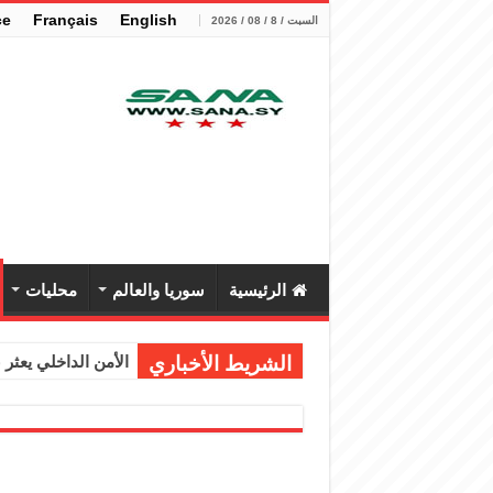
çe
Français
English
السبت / 8 / 08 / 2026
الرئيسية
سوريا والعالم
محليات
الشريط الأخباري
الأمن الداخلي يعثر عل
الوزير الشيباني يب
برنية: مرسوم بإعفا
الرئيس الشرع يستقب