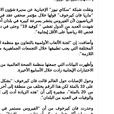
ونقلت شبكة “سكاي نيوز” الإخبارية عن مديرة شؤون الاست
“ماريا فان كيرخوف” قولها خلال مؤتمر صحفي عقد في
الرياضيون لأن الفيروس ينتشر بسرعة كبيرة في بلدان أخر
شهدت العديد من الدول ت
فحص 40 رياضياً على الأقل إيجابية”.
وأضافت: إن “لجنة الألعاب الأولمبية بالتعاون مع منظمة 
المختلفة التي يجب تطبيقها خلال التجمعات الجماهيرية مث
اللازمة”.
الاختبارات الإيجابية زادت خلال الأسابيع الأخيرة.
وحول الإصابات حول العالم قالت فان كيرخوف: “بشكل عام
على 10 بالمئة لكن هذا الرقم يختلف من منطقة إلى أ
من 20 بالمئة”، مشيرة إلى أن “هذه الزيادة أدت إل
والوفيات في العديد من البلدان”.
وحذرت فان كيرخوف من أن “الفيروس مستمر في الت
فيروسات أكثر خطورة يمكن أن تفلت من مراقبتنا”، مشي