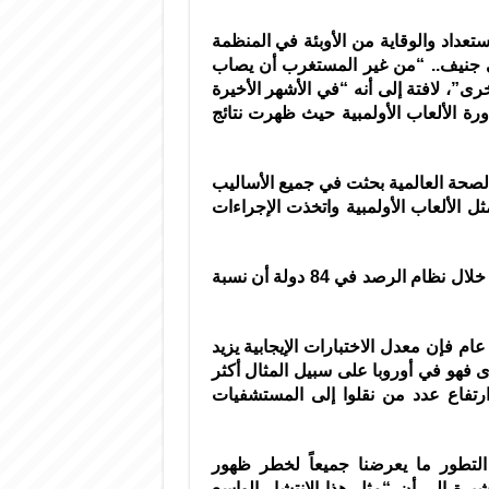
عداد والوقاية من الأوبئة في المنظمة
 جنيف.. “من غير المستغرب أن يصاب
ى”، لافتة إلى أنه “في الأشهر الأخيرة
فشي ” كوفيد 19″ وحتى في دورة الألعاب الأولمبية حيث ظهرت نتائج
الصحة العالمية بحثت في جميع الأساليب
ل الألعاب الأولمبية واتخذت الإجراءات
وأظهرت البيانات التي جمعتها منظمة الصحة العالمية من خلال نظام الرصد في 84 دولة أن نسبة
 فإن معدل الاختبارات الإيجابية يزيد
خرى فهو في أوروبا على سبيل المثال أكثر
ى ارتفاع عدد من نقلوا إلى المستشفيات
طور ما يعرضنا جميعاً لخطر ظهور
رة إلى أن “مثل هذا الانتشار الواسع