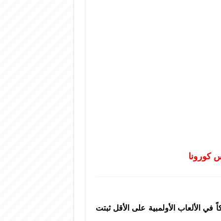
س كورونا
ية اليوم أن 40 رياضياً مشاركاً في الألعاب الأولمبية على الأقل ثبتت