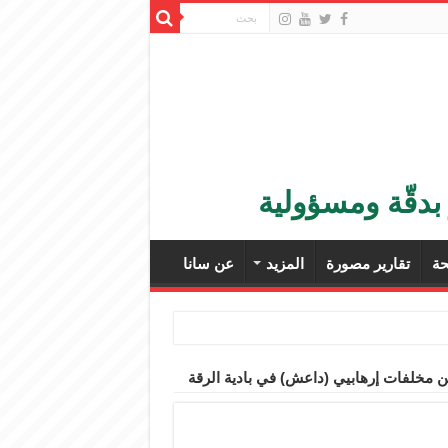
بدقّة ومسؤولية
ة
تقارير مصورة
المزيد
عن سانا