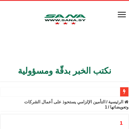
نكتب الخبر بدقّة ومسؤولية
الأمن الداخلي يعثر على مقبرة جماعية في ريف اللاذقية تضم 9 جثامين
الرئيسية
/
التأمين الإلزامي يستحوذ على أعمال الشركات
وتعويضاتها
/
1
الوزير الشيباني يبحث في باريس تعزيز الاستقرار في سوريا
برنية: مرسوم بإعفاء مستهلكي الكهرباء المنزلية والتجارية والصناعية م
1