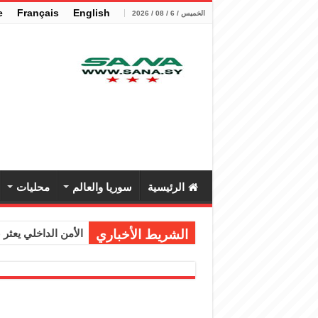
e
Français
English
الخميس / 6 / 08 / 2026
الرئيسية
سوريا والعالم
محليات
الشريط الأخباري
الأمن الداخلي يعثر عل
الوزير الشيباني يب
برنية: مرسوم بإعفا
الرئيس الشرع يستقب