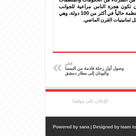
ن تكون هجرة الناس مراعية للجوانب
الإنسانية ومنظمة بما يعود بالنفع على الجميع، وتتواجد المنظمة حالياً في أكثر من 100 دولة، وهي
 ثمانينيات القرن الماضي.
التالي
وصول أول رحلة قادمة من النمسا
واليونان إلى مطار دمشق
للإعلان على موقعنا
Powered by
sana
| Designed by
team to