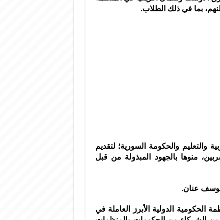
هم، بما في ذلك الطلاب.
ية والتعليم والحكومة السورية؛ لتقديم
بين، منوها بالجهود المبذولة من قبل
 يوسف عنان.
ية للهجرة عام 1951، وتعد المنظمة الحكومية الدولية الأبرز العاملة في
 من الشركاء من الحكومات والمنظمات