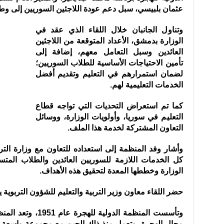
عثمان بلبيسي، سبل دعم عودة اللاجئين السوريين إلى وطن
وتناول الجانبان خلال اللقاء الذي عقد في
الوزارة بدمشق، الأعداد المتوقعة من اللاجئين
العائدين وسبل التعامل معهم، إضافة إلى
تأمين الاحتياجات الأساسية للطلاب السوريين؛
لضمان استمرارهم في التعليم وتقديم أفضل
الخدمات التعليمية لهم.
كما تم استعراض التحديات التي تواجه قطاع
التعليم في سوريا، وأولويات الوزارة، ووسائل
التعاون المشتركة لخدمة هذا الملف.
وأشار وفد المنظمة إلى استعداده للتعاون مع وزارة الترب
كل الخدمات اللازمة للسوريين العائدين والطلاب المتسر
الوزارة وخططها المعدة لتحقيق هذه الأهداف.
حضر اللقاء معاون وزير التربية والتعليم للشؤون التربوية
وتأسست المنظمة الدول
مجال الهجرة، وتعمل منذ ذلك الحين مع مجموعة واسعة