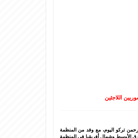
وريين اللاجئين
لرحمن تركو اليوم، مع وفد من المنظمة
شرق الأوسط وشمال أفريقيا في المنظمة