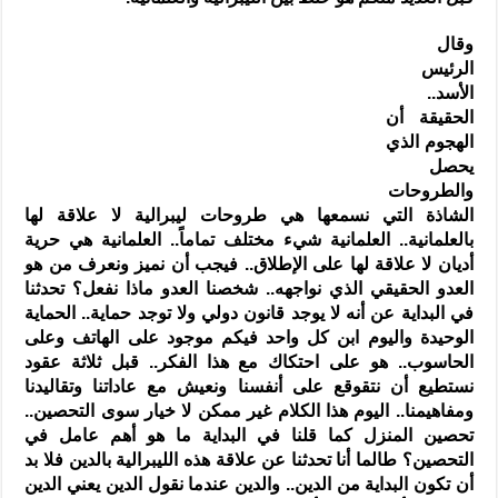
وقال
الرئيس
الأسد..
الحقيقة أن
الهجوم الذي
يحصل
والطروحات
الشاذة التي نسمعها هي طروحات ليبرالية لا علاقة لها
بالعلمانية.. العلمانية شيء مختلف تماماً.. العلمانية هي حرية
أديان لا علاقة لها على الإطلاق.. فيجب أن نميز ونعرف من هو
العدو الحقيقي الذي نواجهه.. شخصنا العدو ماذا نفعل؟ تحدثنا
في البداية عن أنه لا يوجد قانون دولي ولا توجد حماية.. الحماية
الوحيدة واليوم ابن كل واحد فيكم موجود على الهاتف وعلى
الحاسوب.. هو على احتكاك مع هذا الفكر.. قبل ثلاثة عقود
نستطيع أن نتقوقع على أنفسنا ونعيش مع عاداتنا وتقاليدنا
ومفاهيمنا.. اليوم هذا الكلام غير ممكن لا خيار سوى التحصين..
تحصين المنزل كما قلنا في البداية ما هو أهم عامل في
التحصين؟ طالما أنا تحدثنا عن علاقة هذه الليبرالية بالدين فلا بد
أن تكون البداية من الدين.. والدين عندما نقول الدين يعني الدين