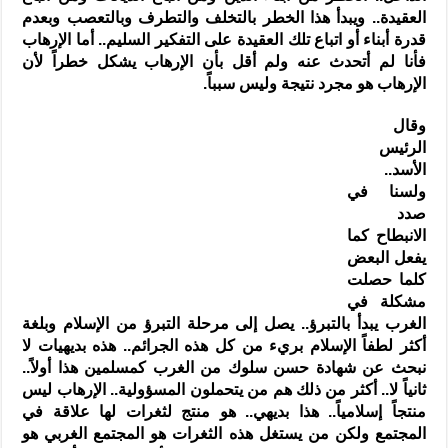
العقيدة.. ويبدأ هذا الخطر بالتخلف والتطرف وبالتعصب وبعدم
قدرة أبناء أو اتباع تلك العقيدة على التفكير السليم.. أما الإرهاب
فأنا لم أتحدث عنه ولم أقل بأن الإرهاب يشكل خطراً لأن
الإرهاب هو مجرد نتيجة وليس سبباً.
وقال
الرئيس
الأسد..
ولسنا في
صدد
الانبطاح كما
يفعل البعض
كلما حصلت
مشكلة في
الغرب يبدأ بالتبرؤ.. يصل إلى مرحلة التبرؤ من الإسلام وبلغة
أكثر لطفاً الإسلام بريء من كل هذه الجرائم.. هذه بديهيات لا
نبحث عن شهادة حسن سلوك من الغرب كمسلمين هذا أولاً..
ثانياً لا.. أكثر من ذلك هم من يتحملون المسؤولية.. الإرهاب ليس
منتجاً إسلامياً.. هذا بديهي.. هو منتج لثغرات لها علاقة في
المجتمع ولكن من يستغل هذه الثغرات هو المجتمع الغربي هو