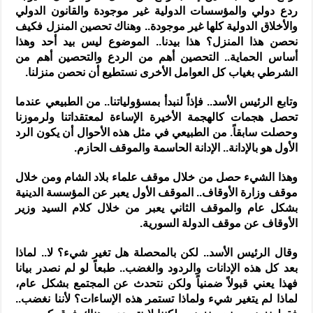
ردع دولي والمؤسسات الدولية غير موجودة والقانون الدولي
والأخلاق الدولية كلها غير موجودة.. وهناك تحصين المنزل فكيف
نحصن هذا المنزل؟ هذا بيدنا.. الموضوع ليس بيد أحد وهذا
أساس الحماية.. التحصين أهم من الردع والتحصين أهم من
الشرطي بغياب كل العوامل الأخرى نستطيع أن نحصن منزلنا.
وتابع الرئيس الأسد.. فإذاً لنبدأ بمسؤولياتنا.. من الطبيعي عندما
تحصل هجمات كالهجمة الأخيرة الإساءة لمعتقداتنا ولرموزنا
وحصلت سابقاً. من الطبيعي في مثل هذه الأحوال أن يكون الرد
الأول هو بالإدانة.. الإدانة الحاسمة والموقف الحازم.
وهذا الشيء حصل من خلال موقف علماء بلاد الشام ومن خلال
موقف وزارة الأوقاف.. الموقف الأول يعبر عن المؤسسة الدينية
بشكل عام والموقف الثاني يعبر من خلال كلام السيد وزير
الأوقاف عن موقف الدولة السورية.
وقال الرئيس الأسد.. لكن بالمحصلة هل تغير شيء؟ لا.. لماذا
بعد كل هذه الإدانات والردود والغضب.. طبعاً لو لم نصدر بيانا
فهذا يعني قبولاً ضمنياً ولكن نتحدث عن المجتمع بشكل عام،
لماذا لم يتغير شيء ولماذا تستمر هذه الإساءات؟ لأننا نغضب..