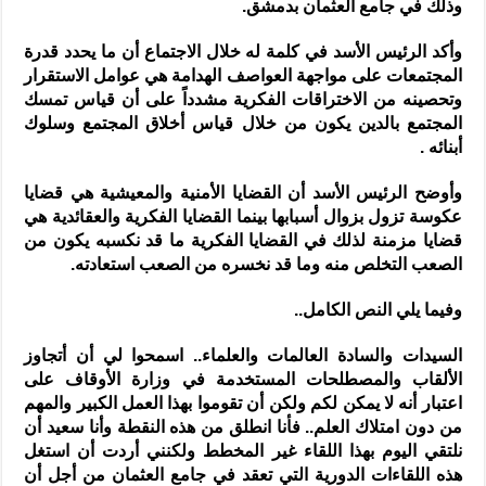
وذلك في جامع العثمان بدمشق.
وأكد الرئيس الأسد في كلمة له خلال الاجتماع أن ما يحدد قدرة
المجتمعات على مواجهة العواصف الهدامة هي عوامل الاستقرار
وتحصينه من الاختراقات الفكرية مشدداً على أن قياس تمسك
المجتمع بالدين يكون من خلال قياس أخلاق المجتمع وسلوك
أبنائه .
وأوضح الرئيس الأسد أن القضايا الأمنية والمعيشية هي قضايا
عكوسة تزول بزوال أسبابها بينما القضايا الفكرية والعقائدية هي
قضايا مزمنة لذلك في القضايا الفكرية ما قد نكسبه يكون من
الصعب التخلص منه وما قد نخسره من الصعب استعادته.
وفيما يلي النص الكامل..
السيدات والسادة العالمات والعلماء.. اسمحوا لي أن أتجاوز
الألقاب والمصطلحات المستخدمة في وزارة الأوقاف على
اعتبار أنه لا يمكن لكم ولكن أن تقوموا بهذا العمل الكبير والمهم
من دون امتلاك العلم.. فأنا انطلق من هذه النقطة وأنا سعيد أن
نلتقي اليوم بهذا اللقاء غير المخطط ولكنني أردت أن استغل
هذه اللقاءات الدورية التي تعقد في جامع العثمان من أجل أن