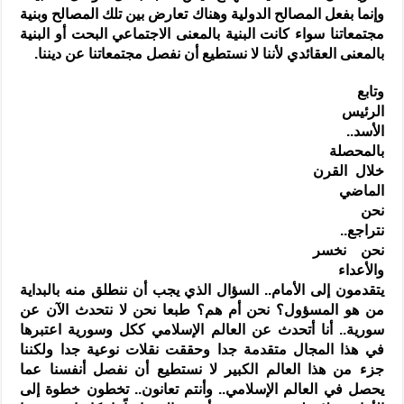
وإنما بفعل المصالح الدولية وهناك تعارض بين تلك المصالح وبنية
مجتمعاتنا سواء كانت البنية بالمعنى الاجتماعي البحت أو البنية
بالمعنى العقائدي لأننا لا نستطيع أن نفصل مجتمعاتنا عن ديننا.
وتابع
الرئيس
الأسد..
بالمحصلة
خلال القرن
الماضي
نحن
نتراجع..
نحن نخسر
والأعداء
يتقدمون إلى الأمام.. السؤال الذي يجب أن ننطلق منه بالبداية
من هو المسؤول؟ نحن أم هم؟ طبعا نحن لا نتحدث الآن عن
سورية.. أنا أتحدث عن العالم الإسلامي ككل وسورية اعتبرها
في هذا المجال متقدمة جدا وحققت نقلات نوعية جدا ولكننا
جزء من هذا العالم الكبير لا نستطيع أن نفصل أنفسنا عما
يحصل في العالم الإسلامي.. وأنتم تعانون.. تخطون خطوة إلى