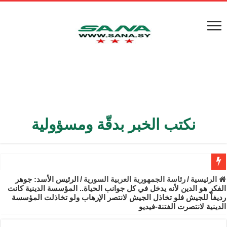
نكتب الخبر بدقّة ومسؤولية
الأمن الداخلي يعثر على مقبرة جماعية في ريف اللاذقية تضم 9 جثامين
الرئيسية
/
رئاسة الجمهورية العربية السورية
/
الرئيس الأسد: جوهر
الفكر هو الدين لأنه يدخل في كل جوانب الحياة.. المؤسسة الدينية كانت
الوزير الشيباني يبحث في باريس تعزيز الاستقرار في سوريا
رديفاً للجيش فلو تخاذل الجيش لانتصر الإرهاب ولو تخاذلت المؤسسة
الدينية لانتصرت الفتنة-فيديو
برنية: مرسوم بإعفاء مستهلكي الكهرباء المنزلية والتجارية والصناعية م