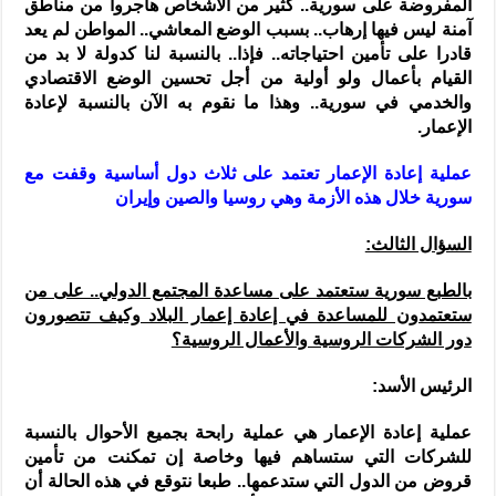
المفروضة على سورية.. كثير من الأشخاص هاجروا من مناطق
آمنة ليس فيها إرهاب.. بسبب الوضع المعاشي.. المواطن لم يعد
قادرا على تأمين احتياجاته.. فإذا.. بالنسبة لنا كدولة لا بد من
القيام بأعمال ولو أولية من أجل تحسين الوضع الاقتصادي
والخدمي في سورية.. وهذا ما نقوم به الآن بالنسبة لإعادة
الإعمار.
عملية إعادة الإعمار تعتمد على ثلاث دول أساسية وقفت مع
سورية خلال هذه الأزمة وهي روسيا والصين وإيران
السؤال الثالث:
بالطبع سورية ستعتمد على مساعدة المجتمع الدولي.. على من
ستعتمدون للمساعدة في إعادة إعمار البلاد وكيف تتصورون
دور الشركات الروسية والأعمال الروسية؟
الرئيس الأسد:
عملية إعادة الإعمار هي عملية رابحة بجميع الأحوال بالنسبة
للشركات التي ستساهم فيها وخاصة إن تمكنت من تأمين
قروض من الدول التي ستدعمها.. طبعا نتوقع في هذه الحالة أن