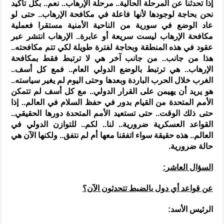
إذا تحدثنا عن المرحلة الحالية.. مرحلة الإرهاب.. نعم.. بكل تأكيد
نحن بحاجة لوجودها لأنها فاعلة في مكافحة الإرهاب.. حتى لو
عاد الوضع في سورية من الناحية الأمنية مستقرا فعملية
مكافحة الإرهاب ليست سريعة أو عابرة.. الإرهاب انتشر عبر
عقود في هذه المنطقة وبحاجة لفترة طويلة لكي تتم مكافحته..
هذا من جانب.. من جانب آخر هي لا ترتبط فقط بمكافحة
الإرهاب.. هي ترتبط بالوضع الدولي العام.. فمع كل أسف..
الغرب خلال الحرب الباردة وبعدها وحتى اليوم لم يغير سياسته..
هو يريد أن يهيمن على القرار الدولي.. مع كل أسف لم تتمكن
الأمم المتحدة من القيام بدور في حفظ السلام في العالم.. إذا
حتى ذلك الوقت.. حتى تستعيد الأمم المتحدة دورها الحقيقي..
القواعد العسكرية ضرورية.. لنا.. لكم.. للتوازن الدولي في
العالم.. هذه حقيقة سواء اتفقنا معها أم لم نتفق.. ولكنها الآن هي
حالة ضرورية.
السؤال العاشر:
عن قواعد أي دول بالضبط تتحدثون الآن؟
الرئيس الأسد: