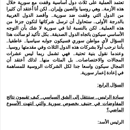
تعتمد العملية على ثلاث دول أساسية وقفت مع سورية خلال
هذه الأزمة.. وهي روسيا والصين وإيران.. لكن أنا أعتقد أن كثيرا
من الدول التي وقفت ضد سورية.. وأقصد الدول الغربية
بالدرجة الأولى.. ستحاول أن ترسل شركاتها لتكون جزءا من
هذه العملية.. لكن بالنسبة لنا في سورية لا شك بأن التوجه
الأساسي سيكون باتجاه الدول الصديقة.. بكل تأكيد لو سألت هذا
السؤال لأي مواطن سوري فسيكون جوابه سياسيا.. عاطفيا..
بأننا نرحب أولا بشركات هذه الدول الثلاث وفي مقدمتها روسيا..
وعندما نقول بنية تحتية.. فهي تشمل ربما ليس عشرات
المجالات والاختصاصات.. بل المئات منها.. لذلك أعتقد أن
المجال سيكون واسعا جدا لكل الشركات الروسية للمساهمة
في إعادة إعمار سورية.
السؤال الرابع:
سيادة الرئيس.. سننتقل إلى الشق السياسي.. كيف تقيمون نتائج
المفاوضات في جنيف بخصوص سورية والتي انتهت الأسبوع
الماضي؟
الرئيس الأسد: