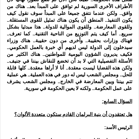
الأطراف الأخرى السورية لم توافق على المبدأ بعد.. هناك من
وافق.. ولكن عندما نتفق جميعا على المبدأ سوف نقول كيف
يكون التنفيذ.. المنطق أن يكون هناك تمثيل للقوى المستقلة..
وللقوى المعارضة.. وللقوى الموالية للدولة.. هذا مبدئيا بشكل
سريع.. أما كيف يتم التوزيع من الناحية التقنية.. كما تعرف..
فهناك وزارات بحقيبة.. وأخرى من دون حقيبة.. هناك وزراء
سيدخلون إلى الدولة ليس لديهم أي خبرة بالعمل الحكومي..
فكيف يديرون الشؤون اليومية للمواطنين.. هناك الكثير من
الأسئلة التفصيلية التي لا بد أن تخضع للنقاش بيننا في جنيف..
ولكن هذه القضايا ليست معقدة.. أنا لا أراها معقدة.. كلها قابلة
للحل.. ومجلس الشعب ليس له دور في هذه العملية.. هي عملية
تتم بيننا وبين المعارضة في الخارج.. ومجلس الشعب يشرف
على عمل الحكومة.. ولكنه لا يعين الحكومة في سورية.
السؤال السابع:
هل تعتقدون أن بنية البرلمان القادم ستكون متعددة الألوان؟
الرئيس الأسد: