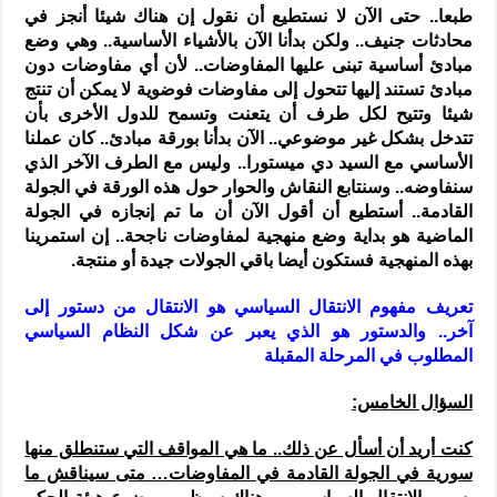
طبعا.. حتى الآن لا نستطيع أن نقول إن هناك شيئا أنجز في
محادثات جنيف.. ولكن بدأنا الآن بالأشياء الأساسية.. وهي وضع
مبادئ أساسية تبنى عليها المفاوضات.. لأن أي مفاوضات دون
مبادئ تستند إليها تتحول إلى مفاوضات فوضوية لا يمكن أن تنتج
شيئا وتتيح لكل طرف أن يتعنت وتسمح للدول الأخرى بأن
تتدخل بشكل غير موضوعي.. الآن بدأنا بورقة مبادئ.. كان عملنا
الأساسي مع السيد دي ميستورا.. وليس مع الطرف الآخر الذي
سنفاوضه.. وسنتابع النقاش والحوار حول هذه الورقة في الجولة
القادمة.. أستطيع أن أقول الآن أن ما تم إنجازه في الجولة
الماضية هو بداية وضع منهجية لمفاوضات ناجحة.. إن استمرينا
بهذه المنهجية فستكون أيضا باقي الجولات جيدة أو منتجة.
تعريف مفهوم الانتقال السياسي هو الانتقال من دستور إلى
آخر.. والدستور هو الذي يعبر عن شكل النظام السياسي
المطلوب في المرحلة المقبلة
السؤال الخامس:
كنت أريد أن أسأل عن ذلك.. ما هي المواقف التي ستنطلق منها
سورية في الجولة القادمة في المفاوضات… متى سيناقش ما