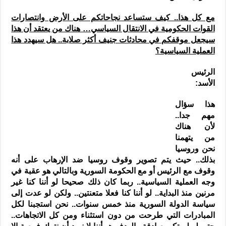
مع كل هذا.. كيف ستساعد نجاحاتكم على الأرض وانتصارات
القوات الحكومية في الانتقال السياسي… هناك من يعتقد أن هذا
سيجعل موقفكم في محادثات جنيف أكثر صلابة.. هل سيهدد هذا
العملية السياسية؟
الرئيس
الأسد:
هذا سؤال
مهم جدا..
لأن هناك
من يتهمنا
نحن وروسيا
بذلك.. حيث يتم تصوير وقوف روسيا ضد الإرهاب على أنه
وقوف مع الرئيس أو مع الحكومة السورية وبالتالي هو عقبة في
وجه العملية السياسية.. ربما كان ذلك صحيحا لو أننا كنا غير
مرنين منذ البداية.. لو أننا كنا فعلا متعنتين.. ولكن لو عدت إلى
سياسة الدولة السورية منذ خمس سنوات.. نحن استجبنا لكل
المبادرات التي طرحت من دون استثناء ومن كل الاتجاهات..