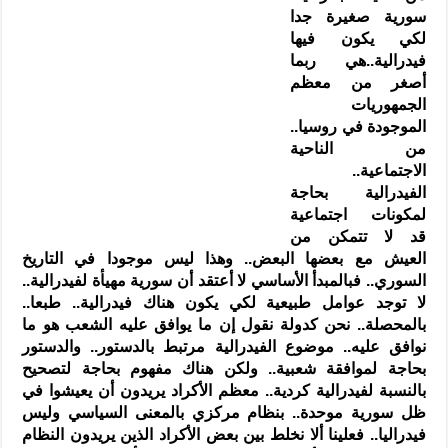
سورية صغيرة جدا
لكي يكون فيها
فيدرالية..هي ربما
أصغر من معظم
الجمهوريات
الموجودة في روسيا..
من الناحية
الاجتماعية..
الفيدرالية بحاجة
لمكونات اجتماعية
قد لا تتمكن من
العيش مع بعضها البعض.. وهذا ليس موجودا في التاريخ
السوري.. فبالمبدأ الأساسي لا أعتقد أن سورية مهيأة لفيدرالية..
لا توجد عوامل طبيعية لكي يكون هناك فيدرالية.. طبعا..
بالمحصلة.. نحن كدولة نقول إن ما يوافق عليه الشعب هو ما
نوافق عليه.. موضوع الفيدرالية مرتبط بالدستور.. والدستور
بحاجة لموافقة شعبية.. ولكن هناك مفهوم بحاجة لتصحيح
بالنسبة لفيدرالية كردية.. معظم الأكراد يريدون أن يعيشوا في
ظل سورية موحدة.. بنظام مركزي بالمعنى السياسي وليس
فيدراليا.. فعلينا ألا نخلط بين بعض الأكراد الذين يريدون النظام