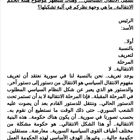
يسمى الانتقال السياسي… وهناك سيظهر موضوع هيئة الحكم
الانتقالية.. ما هي وجهة نظركم في آلية تشكيلها؟
الرئيس
الأسد:
أولا..
بالنسبة
لتعريف
المرحلة
الانتقالية.. لا
يوجد تعريف.. نحن بالنسبة لنا في سورية نعتقد أن تعريف
مفهوم الانتقال السياسي هو الانتقال من دستور إلى دستور آخر..
والدستور هو الذي يعبر عن شكل النظام السياسي المطلوب
في المرحلة المقبلة.. فإذا المرحلة الانتقالية لا بد أن تستمر تحت
الدستور الحالي.. وننتقل للدستور القادم بعد أن يصوت عليه
الشعب السوري.. حتى ذلك الوقت ما نستطيع أن نقوم به..
بحسب تصورنا في سورية.. أن يكون هناك حكومة.. هذه البنية
الانتقالية.. أو هذا الشكل الانتقالي.. هو حكومة مشكلة من
مختلف أطياف القوى السياسية السورية.. معارضة.. مستقلين..
حكومة حالية… وغيرها.. الهدف الأساسي لهذه الحكومة العمل