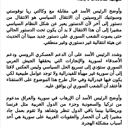
وأوضح الرئيس الأسد في مقابلة مع وكالتي ريا نوفوستي
وسبوتنيك الروسيتين أن الانتقال السياسي هو الانتقال من
دستور إلى آخر لأن الدستور يعبر عن شكل النظام السياسي
مشيرا إلى أن هذا الانتقال لا بد أن يكون تحت الدستور الحالي
حتى يصوت الشعب السوري على دستور جديد مبينا أن الحديث
عن هيئة انتقالية غير دستوري وغير منطقي.
وشدد الرئيس الأسد على أن الدعم العسكري الروسي ودعم
الأصدقاء لسورية والإنجازات التي يحققها الجيش العربي
السوري ستؤدي إلى تسريع الحل السياسي وليس العكس لافتا
إلى أن سورية غير مهيأة للفيدرالية ولا توجد عوامل طبيعية لكي
يكون فيها فيدرالية وفي حال طرح هذا الموضوع على الاستفتاء
فأعتقد أن الشعب السوري لن يوافق عليه.
وأوضح الرئيس الأسد أن الإرهاب في سورية والعراق مدعوم
من تركيا والسعودية وجزء من الدول الغربية مثل فرنسا
وبريطانيا بينما باقي الدول تنظر وتشاهد ولا تقوم بعمل جاد
مشيرا إلى أن الحصار والعقوبات الغربية على سورية هي أحد
أسباب مشكلة الهجرة.