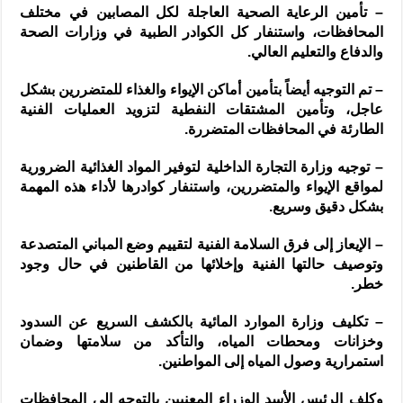
– تأمين الرعاية الصحية العاجلة لكل المصابين في مختلف
المحافظات، واستنفار كل الكوادر الطبية في وزارات الصحة
والدفاع والتعليم العالي.
– تم التوجيه أيضاً بتأمين أماكن الإيواء والغذاء للمتضررين بشكل
عاجل، وتأمين المشتقات النفطية لتزويد العمليات الفنية
الطارئة في المحافظات المتضررة.
– توجيه وزارة التجارة الداخلية لتوفير المواد الغذائية الضرورية
لمواقع الإيواء والمتضررين، واستنفار كوادرها لأداء هذه المهمة
بشكل دقيق وسريع.
– الإيعاز إلى فرق السلامة الفنية لتقييم وضع المباني المتصدعة
وتوصيف حالتها الفنية وإخلائها من القاطنين في حال وجود
خطر.
– تكليف وزارة الموارد المائية بالكشف السريع عن السدود
وخزانات ومحطات المياه، والتأكد من سلامتها وضمان
استمرارية وصول المياه إلى المواطنين.
وكلف الرئيس الأسد الوزراء المعنيين بالتوجه إلى المحافظات