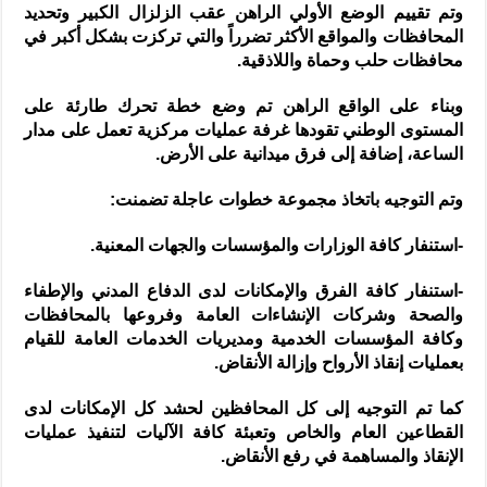
وتم تقييم الوضع الأولي الراهن عقب الزلزال الكبير وتحديد
المحافظات والمواقع الأكثر تضرراً والتي تركزت بشكل أكبر في
محافظات حلب وحماة واللاذقية.
وبناء على الواقع الراهن تم وضع خطة تحرك طارئة على
المستوى الوطني تقودها غرفة عمليات مركزية تعمل على مدار
الساعة، إضافة إلى فرق ميدانية على الأرض.
وتم التوجيه باتخاذ مجموعة خطوات عاجلة تضمنت:
-استنفار كافة الوزارات والمؤسسات والجهات المعنية.
-استنفار كافة الفرق والإمكانات لدى الدفاع المدني والإطفاء
والصحة وشركات الإنشاءات العامة وفروعها بالمحافظات
وكافة المؤسسات الخدمية ومديريات الخدمات العامة للقيام
بعمليات إنقاذ الأرواح وإزالة الأنقاض.
كما تم التوجيه إلى كل المحافظين لحشد كل الإمكانات لدى
القطاعين العام والخاص وتعبئة كافة الآليات لتنفيذ عمليات
الإنقاذ والمساهمة في رفع الأنقاض.