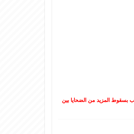
ب بسقوط المزيد من الضحايا بين