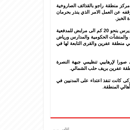
مركز منطقة راجو بالقذائف الصاروخية
قفه عن العمل الامر الذي ينذر بحرمان
 الخبز.
وحولت قوات النظام التركي مخيم أطمة جنوب قرية جنديرس بنحو 20 كم الى مرابض للمدفعية
ة والمنشآت الحكومية والمدارس ورياض
ي منطقة عفرين والقرى التابعة لها في
صورا لإرهابيي تنظيمي جبهة النصرة
طقة عفرين بريف حلب الشمالي.
 كانت تنفذ اعتداء على المدنيين في
هالي المنطقة.
التالي