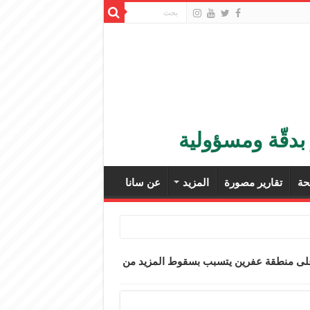
بدقّة ومسؤولية
ة
تقارير مصورة
المزيد
عن سانا
على منطقة عفرين يتسبب بسقوط المزيد من