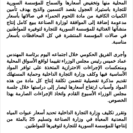
المحلية منها وتخفيض أسعارها والسماح للمؤسسة السورية
للتجارة باستيراد العجول بقصد التسمين والذبح بهدف تأمين
الكميات الكافية من مادة اللحوم الحمراء في صالاتها بأسعار
مدعومة إضافة إلى الموافقة لوزارة الصناعة ببيع كامل إنتاج
منشآتها الغذائية للمؤسسة السورية للتجارة لتوفيره للمواطنين
في صالات المؤسسة المنتشرة في كل المحافظات بأسعار
مناسبة.
وأجرى الفريق الحكومي خلال اجتماعه اليوم برئاسة المهندس
عماد خميس رئيس مجلس الوزراء تقييما لواقع الأسواق المحلية
ومنعكسات الإجراءات الاحترازية المتخذة على توافر المواد
الأساسية فيها وكلف وزارة التجارة الداخلية وحماية المستهلك
تقديم مذكرة تفصيلية تتضمن تكلفة إنتاج كل مادة من هذه
المواد وأسباب ارتفاع أسعارها ليصار إلى دراستها خلال جلسة
مجلس الوزراء الأسبوع القادم واتخاذ الإجراءات الصارمة بهذا
الخصوص.
وتقرر تكليف وزارة التجارة الداخلية تحديد أسعار عبوات المياه
المعدنية المعبأة في وزارة الصناعة وتسليم 25 بالمئة من
إنتاجها للمؤسسة السورية للتجارة لتوفيرها للمواطنين.