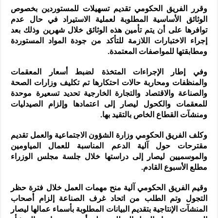
وقرر الفريق الحكومي تقديم تسهيلات للمستوردين بخصوص
الوثائق الأساسية المطلوبة لعملية الاستيراد في حال عدم
توافرها على أن يتم تأمين هذه الوثائق خلال شهرين وذلك بعد
إجراء الاختبارات اللازمة للتأكد من جودة المواد المستوردة
ومطابقتها للمواصفات المعتمدة.
وفي إطار الإجراءات المتخذة لضبط أسعار المعقمات
والمنظفات ومحاربة حالات احتكارها تم تكليف وزارات الصحة
والصناعة والاقتصاد والتجارة الخارجية تحديد تسعيرة موحدة
للمعقمات والكحول ليصار إلى اعتمادها وإلزام الصيدليات
ومنشآت القطاع الخاص بالتقيد بها.
وكلف الفريق الحكومي وزارة الشؤون الاجتماعية والعمل تقديم
مقترحات حول آلية الدعم المناسبة للعمال المياومين
والموسميين ليصار إلى دراستها خلال جلسة مجلس الوزراء
مطلع الأسبوع القادم.
وقيم الفريق الحكومي آلية منح مهمات العمل خلال فترة حظر
التجول وتم الطلب من اتحاد غرف الصناعة إلزام أصحاب
المنشآت الإنتاجية بتقديم البيانات المطلوبة بأسماء عمالها ليصار