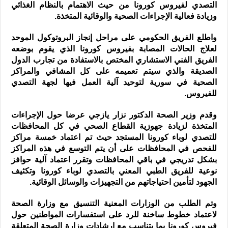
التصدي لفيروس كورونا من حيث الاهتمام بالنظام الغذائي
وزيادة فعالية الإجراءات الصحية والوقائية المتخذة.
واطلع الفريق الحكومي على مراحل إنجاز البروتوكول الموحد
لعلاج الحالات المصابة بفيروس كورونا الذي يقوم بوضعه
الفريق الفني الاستشاري المختص بالاستفادة من تجارب الدول
الصديقة والذي سيتم تعميمه على كل المشافي والمراكز
الصحية في سورية لتوحيد آلية العمل فيها لجهة التصدي
للفيروس.
وقدم وزير الصحة الدكتور نزار يازجي عرضا حول الإجراءات
المتخذة لزيادة جهوزية القطاع الصحي في كل المحافظات
للتصدي لوباء كورونا المستجد حيث تم اعتماد خمسة مراكز
للفحص في المحافظات على أن يتم التوسع في هذه المراكز
بشكل تدريجي في باقي المحافظات وتقرر اعتماد آلية حوافز
نوعية للفريق الطبي المعني بالتصدي لوباء كورونا وتكثيف
الجهود لتأمين احتياجاتهم من التجهيزات والوسائل الوقائية.
وتم الطلب من الوزارات المعنية التنسيق مع وزارة الصحة
لاعتماد خطوط ساخنة للرد على استفسارات المواطنين حول
فيروس كورونا بما يتناسب مع إرشادات وزارة الصحة المتعلقة