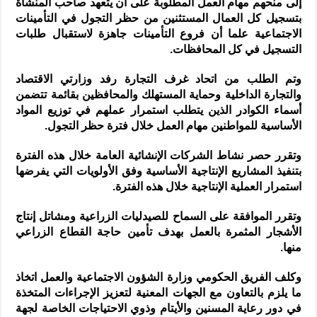
إلى منحهم مهام العمل المطلوبة على أن يتعهد صاحب المنشأة
بتسجيل كل العمال المستثنين من حظر التجول في التأمينات
الاجتماعية علما أن فروع التأمينات جاهزة لاستقبال طلبات
التسجيل في كل المحافظات.
وتم الطلب من اتحاد غرف التجارة رفد وزارتي الاقتصاد
والتجارة الداخلية وحماية المستهلك والمحافظين بقائمة تتضمن
أسماء الكوادر الذين يتطلب استمرار عملهم في توزيع المواد
الأساسية للمواطنين مهام العمل خلال فترة حظر التجول.
وتقرر حصر نشاط الشركات الإنشائية العامة خلال هذه الفترة
بتنفيذ المشاريع الإنتاجية الأساسية وفق الأولويات التي يفرضها
استمرار العملية الإنتاجية خلال هذه الفترة.
وتقرر الموافقة على السماح للصيدليات الزراعية ومشاتل إنتاج
الأشجار المثمرة بالعمل بهدف تأمين حاجة القطاع الزراعي
منها.
وكلف الفريق الحكومي وزارة الشؤون الاجتماعية والعمل اتخاذ
ما يلزم بالتعاون مع الجهات المعنية لتعزيز الإجراءات المتخذة
في دور رعاية المسنين والأيتام وذوي الاحتياجات الخاصة لجهة