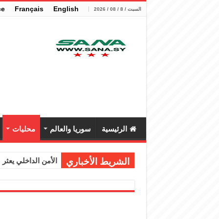
çe
Français
English
السبت / 8 / 08 / 2026
الرئيسية
سوريا والعالم
محليات
الشريط الأخباري
الأمن الداخلي يعثر عل
الوزير الشيباني يب
برنية: مرسوم بإعفا
الرئيس الشرع يستقب