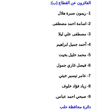
الفائزون عن القطاع (ب):
1- ريمون صبرة هلال
2- اسامة احمد مصطفى
3- مصطفى علي ليلا
4- أحمد جميل ابراهيم
5- محمد خليل بخيت
6- فيصل غازي جمول
7- عامر تيسير خيتي
8- زياد فؤاد خلوف
9- صبحي احمد عباس.
دائرة محافظة حلب