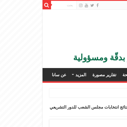
بدقّة ومسؤولية
ة
تقارير مصورة
المزيد
عن سانا
ن نتائج انتخابات مجلس الشعب للدور التشريعي