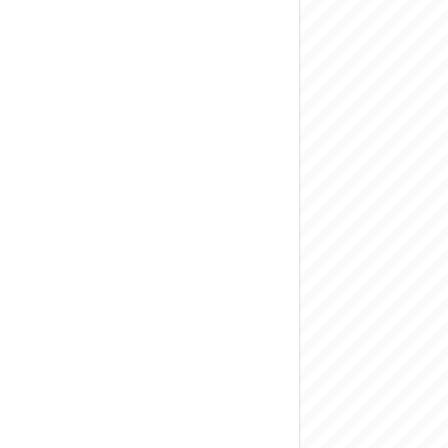
المركزي يحذر من ال
وفد من الإدارة الع
هيئة المفقودين: توثيق 63 مقبرة جماعية وخطة لإطلاق منصة رقمية وبطا
التربية السورية: ام
الداخلية: منفذ ت
سوريا تبحث مع الإي