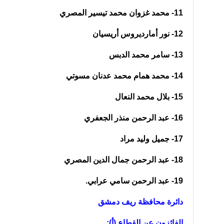
11- محمد غزوان محمد تيسير المصري
12- نور أمارديروس أريسيان
13- سامر محمد الدبس
14- محمد همام محمد عدنان مسوتي
15- بلال محمد النعال
16- عبد الرحمن منذر الجعفري
17- جميل وليد مراد
18- عبد الرحمن جمال الدين المصري
19- عبد الرحمن سامي عرابي.
دائرة محافظة ريف دمشق
الفائزون عن القطاع (أ):