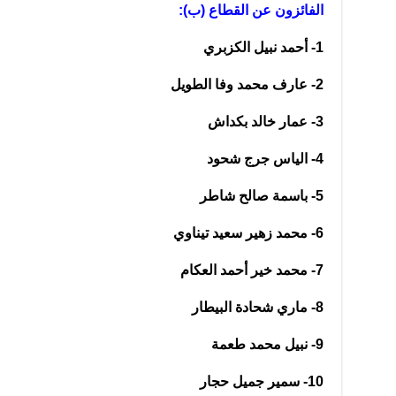
الفائزون عن القطاع (ب):
1- أحمد نبيل الكزبري
2- عارف محمد وفا الطويل
3- عمار خالد بكداش
4- الياس جرج شحود
5- باسمة صالح شاطر
6- محمد زهير سعيد تيناوي
7- محمد خير أحمد العكام
8- ماري شحادة البيطار
9- نبيل محمد طعمة
10- سمير جميل حجار