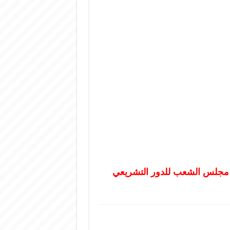
ابات مجلس الشعب للدور التشريعي