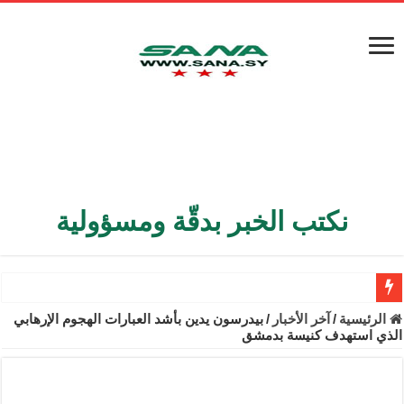
نكتب الخبر بدقّة ومسؤولية
الأمن الداخلي يعثر على مقبرة جماعية في ريف اللاذقية تضم 9 جثامين
الرئيسية
/
آخر الأخبار
/
بيدرسون يدين بأشد العبارات الهجوم الإرهابي
الذي استهدف كنيسة بدمشق
الوزير الشيباني يبحث في باريس تعزيز الاستقرار في سوريا
برنية: مرسوم بإعفاء مستهلكي الكهرباء المنزلية والتجارية والصناعية م