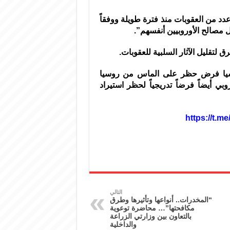
 من العقوبات منذ فترة طويلة ووفقاً
 مصالح الأوروبيين أنفسهم”.
لتقليل الآثار السلبية للعقوبات.
روسيا فرض حظر على الماس من روسيا
سيضيف الاتحاد الأوروبي أيضاً فرضاً تدريجياً لحظر استيراد
التالي
“المخدرات.. أنواعها وتأثيرها وطرق
مكافحتها”… محاضرة توعوية
بالتعاون بين وزارتي الزراعة
والداخلية