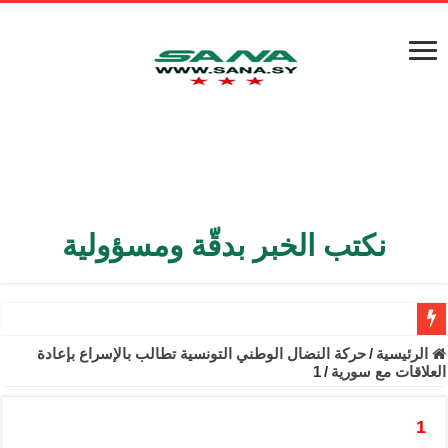
نكتب الخبر بدقّة ومسؤولية
الأمن الداخلي يعثر على مقبرة جماعية في ريف اللاذقية تضم 9 جثامين
الرئيسية
/
حركة النضال الوطني التونسية تطالب بالإسراع بإعادة
العلاقات مع سورية
/
1
الوزير الشيباني يبحث في باريس تعزيز الاستقرار في سوريا
برنية: مرسوم بإعفاء مستهلكي الكهرباء المنزلية والتجارية والصناعية م
1