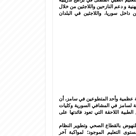
هنية و دعم النازحين واللاجئين من خلال
ن داخل سوريا، واللاجئين في البلدان
ة عظمية وأحد ‏المتطوعين في سامز، أن
ية لسامز في المشافي السورية وكليات
لطبية اللاحقة التي تعود فائدتها على
للنهوض بالقطاع الصحي وتطوير النظام
مستوى التعليم الموجود؛ لمواكبة آخر