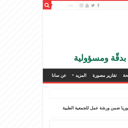
بدقّة ومسؤولية
ة
تقارير مصورة
المزيد
عن سانا
سوريا ضمن ورشة عمل للجمعية الطبية