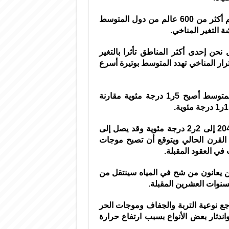
جاء ذلك في تقرير نشره خبراء بشبكة “ميديك” التي تضم أكثر من 600 عالم من دول المتوسط
 التغير المناخي.
نحن إحدى أكثر المناطق تأثرا بالتغير
ترار المناخي تهدد المتوسط بوتيرة أسرع
وأشار العلماء إلى أن ارتفاع الحرارة في حوض البحر المتوسط أصبح 5ر1 درجة مئوية مقارنة
وتوقعت الدراسة الجديدة أن يصل الارتفاع بحلول عام 2040 إلى 2ر2 درجة مئوية وقد يصل إلى
لقرن الحالي ويتوقع أن تصبح موجات
في العقود المقبلة.
ن يعانون من شح في المياه سينتقل من
اجع نوعية التربة والجفاف وموجات الحر
ندثار بعض الأنواع بسبب ارتفاع حرارة