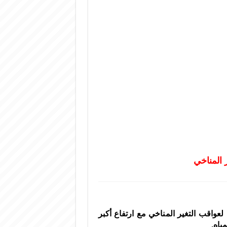
 المناخي
واقب التغير المناخي مع ارتفاع أكبر
ياه.