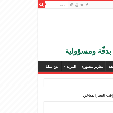
بدقّة ومسؤولية
ة
تقارير مصورة
المزيد
عن سانا
قب التغير المناخي