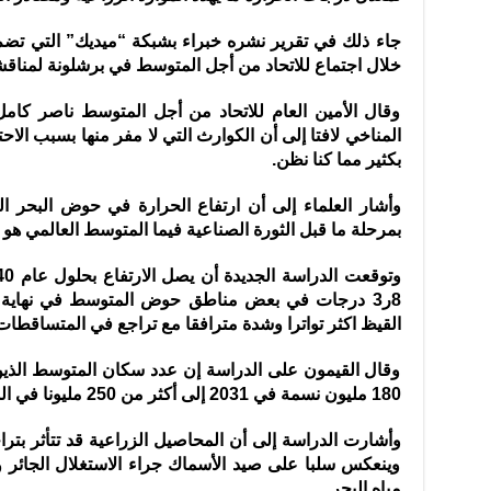
خلال اجتماع للاتحاد من أجل المتوسط في برشلونة لمناقشة
وقال الأمين العام للاتحاد من أجل المتوسط ناصر كامل 
المناخي لافتا إلى أن الكوارث التي لا مفر منها بسبب الاح
بكثير مما كنا نظن.
بمرحلة ما قبل الثورة الصناعية فيما المتوسط العالمي هو 1ر1 درجة مئوية.
8ر3 درجات في بعض مناطق حوض المتوسط في نهاية ا
القيظ اكثر تواترا وشدة مترافقا مع تراجع في المتساقطات 
وقال القيمون على الدراسة إن عدد سكان المتوسط الذي
180 مليون نسمة في 2031 إلى أكثر من 250 مليونا في السنوات العشرين المقبلة.
وأشارت الدراسة إلى أن المحاصيل الزراعية قد تتأثر بتر
وينعكس سلبا على صيد الأسماك جراء الاستغلال الجائر وا
مياه البحر.