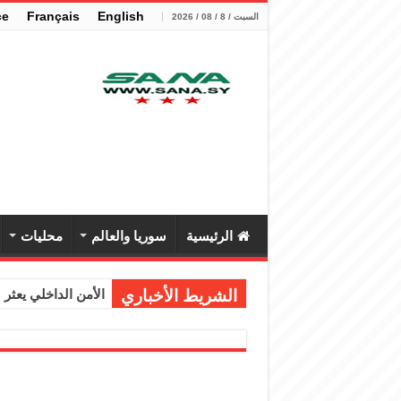
çe
Français
English
السبت / 8 / 08 / 2026
الرئيسية
سوريا والعالم
محليات
الشريط الأخباري
الأمن الداخلي يعثر عل
الوزير الشيباني يب
برنية: مرسوم بإعفا
الرئيس الشرع يستقب