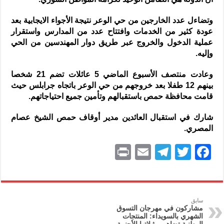
وتضاءل عدد الخارجين من حي الوعر نتيجة الأجواء الايجابية بعد
عودة كثير من الخدمات وافتتاح عدد من المدارس واستقرار
عملية الدخول والخروج عبر طريق دوار المهندسين من الحي
وإليه.
وعادت منتصف الأسبوع الماضي 5 عائلات تضم 21 شخصا
بينهم 12 طفلا بعد خروجهم من حي الوعر باتجاه جرابلس حيث
قامت محافظة حمص باستقبالهم وتأمين جميع احتياجاتهم.
شارك في استقبال العائدين مدير أوقاف حمص الشيخ عصام
المصري.
P
E
T
T
F
ri
m
el
w
a
nt
ai
e
itt
c
l
gr
er
e
سابق
مشاركون في مهرجان التسوق
a
b
الشهري بالسويداء: المنتجات
الوطنية تضاهي مثيلاتها الأجنبية