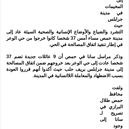
إلى
المخيمات
في مدينة
جرابلس
حيث
التشرد والضياع والأوضاع الإنسانية والصحية السيئة عاد إلى
مدينة حمص مساء أمس 37 شخصا كانوا خرجوا من حي الوعر
في إطار تنفيذ اتفاق المصالحة في الحي.
وذكر مراسل سانا في حمص أن 9 عائلات جديدة تضم 37
شخصا عادت إلى حي الوعر بعد خروجهم ضمن اتفاق المصالحة
إلى مدينة جرابلس بريف حلب حيث أكدوا أنهم قرروا العودة
بسبب الاضطهاد والمعاملة اللاانسانية في المدينة.
ولفت
محافظ
حمص طلال
البرازي في
تصريح لـ
سانا إلى
وجود