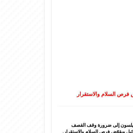
 فرص السلام والاستقرار
ويلسون إلى ضرورة وقف القصف
سرائيل ويقوّض فرص السلام والاستقرار.