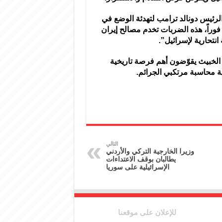
رئيس دونالد ترامب لتهدئة الوضع في
فوراً، هذه الضربات تخدم مصالح إيران
نتحارية لإسرائيل”.
 الخبيث يقوّضون أهم فرصة تاريخية
ة محاسبة مرتكبي الجرائم.
التالي
وزيرا الخارجية التركي والأردني
يطالبان بوقف الاعتداءات
الإسرائيلية على سوريا
للإعلان على موقعنا