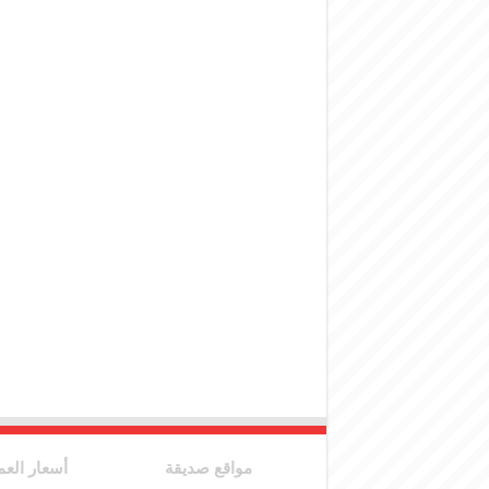
مواقع صديقة
أسعار العم