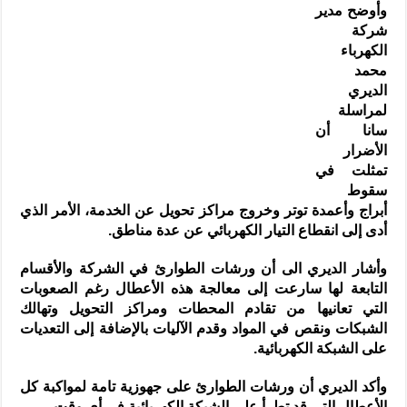
وأوضح مدير
شركة
الكهرباء
محمد
الديري
لمراسلة
سانا أن
الأضرار
تمثلت في
سقوط
أبراج وأعمدة توتر وخروج مراكز تحويل عن الخدمة، الأمر الذي
أدى إلى انقطاع التيار الكهربائي عن عدة مناطق.
وأشار الديري الى أن ورشات الطوارئ في الشركة والأقسام
التابعة لها سارعت إلى معالجة هذه الأعطال رغم الصعوبات
التي تعانيها من تقادم المحطات ومراكز التحويل وتهالك
الشبكات ونقص في المواد وقدم الآليات بالإضافة إلى التعديات
على الشبكة الكهربائية.
وأكد الديري أن ورشات الطوارئ على جهوزية تامة لمواكبة كل
الأعطال التي قد تطرأ على الشبكة الكهربائية في أي وقت.