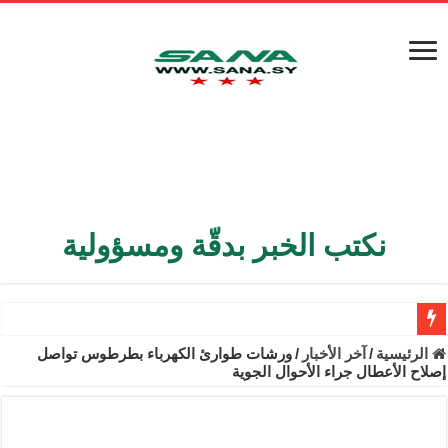
نكتب الخبر بدقّة ومسؤولية
الأمن الداخلي يعثر على مقبرة جماعية في ريف اللاذقية تضم 9 جثامين
الرئيسية
/
آخر الأخبار
/
ورشات طوارئ الكهرباء بطرطوس تواصل
إصلاح الأعطال جراء الأحوال الجوية
الوزير الشيباني يبحث في باريس تعزيز الاستقرار في سوريا
برنية: مرسوم بإعفاء مستهلكي الكهرباء المنزلية والتجارية والصناعية م