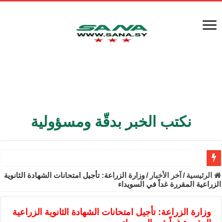
نكتب الخبر بدقّة ومسؤولية
الأمن الداخلي يعثر على مقبرة جماعية في ريف اللاذقية تضم 9 جثامين
الرئيسية
/
آخر الأخبار
/
وزارة الزراعة: تأجيل امتحانات الشهادة الثانوية
الزراعية المقررة غداً في السويداء
الوزير الشيباني يبحث في باريس تعزيز الاستقرار في سوريا
برنية: مرسوم بإعفاء مستهلكي الكهرباء المنزلية والتجارية والصناعية م
وزارة الزراعة: تأجيل امتحانات الشهادة الثانوية الزراعية