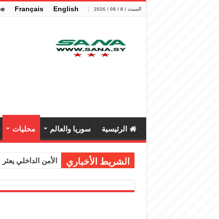
çe
Français
English
السبت / 8 / 08 / 2026
الرئيسية
سوريا والعالم
محليات
الشريط الأخباري
الأمن الداخلي يعثر عل
الوزير الشيباني يب
برنية: مرسوم بإعفا
الرئيس الشرع يستقب