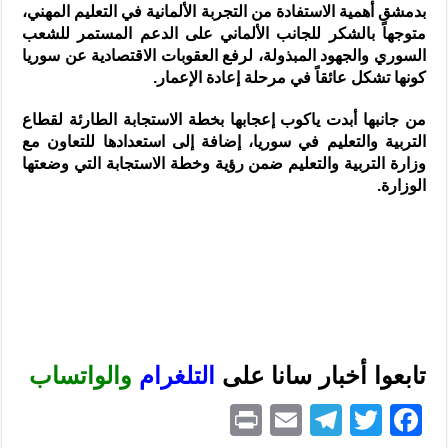
بدمشق أهمية الاستفادة من التجربة الألمانية في التعليم المهني،
متوجهاً بالشكر للجانب الألماني على الدعم المستمر للشعب
السوري والجهود المبذولة، لرفع العقوبات الاقتصادية عن سوريا
كونها تشكل عائقاً في مرحلة إعادة الإعمار.
من جانبها أبدت ياكوب إعجابها بخطة الاستجابة الطارئة لقطاع
التربية والتعليم في سوريا، إضافة إلى استعدادها للتعاون مع
وزارة التربية والتعليم ضمن رؤية وخطة الاستجابة التي وضعتها
الوزارة.
تابعوا أخبار سانا على
ا
لتلغرام
و
الواتساب
P
E
T
T
F