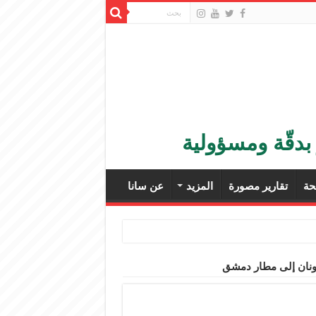
بدقّة ومسؤولية
ة
تقارير مصورة
المزيد
عن سانا
يونان إلى مطار دمشق