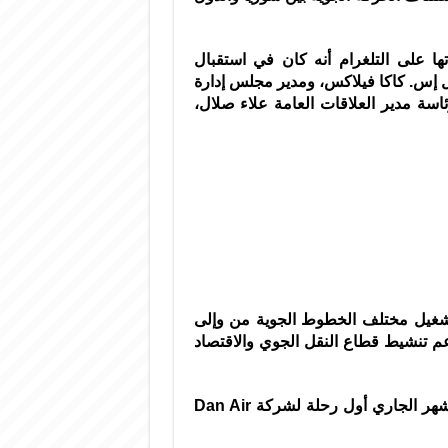
ها على التلغرام أنه كان في استقبال
يل إس. كاكا فيلاكس، ومدير مجلس إدارة
سة مدير العلاقات العامة علاء صلال،
تشغيل مختلف الخطوط الجوية من وإلى
م تنشيط قطاع النقل الجوي والاقتصاد
وكانت وصلت إلى مطار دمشق الدولي في الـ 15 من الشهر الجاري أول رحلة لشركة Dan Air