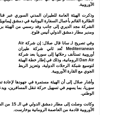
الأوروبية.
وذكرت الهيئة العامة للطيران المدني السوري عبر قنات
الطائرة القائم بأعمال السفارة اليونانية في دمشق إيمانو
الشركة مجد الديري إلى جانب وفد رسمي من الهيئة برئا
ومدير مطار دمشق الدولي أنيس فلوح.
وفي تصريح لـ سانا قال صلال: إن شركة Air
Mediterranean تُعد ثاني شركة طيران
أوروبية تستأنف رحلاتها إلى سوريا بعد شركة
Dan Air الرومانية، وذلك في إطار خطة الهيئة
لتوسيع شبكة الرحلات الدولية، وتعزيز الربط
الجوي مع القارة الأوروبية.
وأشار صلال إلى أن الهيئة مستمرة في جهودها لإعادة 
سوريا، بما يسهم في تسهيل حركة تنقل المسافرين، ويدع
الوطني.
الأوروبية قادمة من العاصمة الرومانية بوخارست.