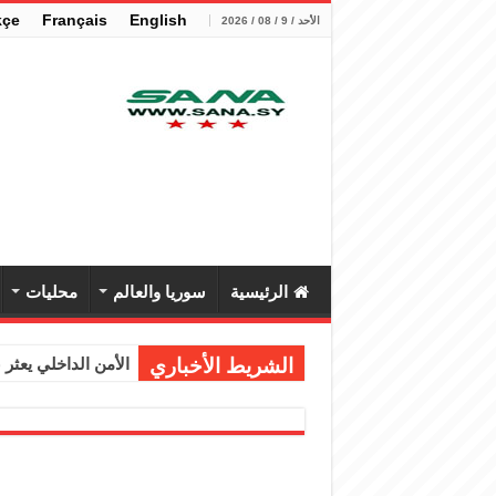
kçe
Français
English
الأحد / 9 / 08 / 2026
الرئيسية
سوريا والعالم
محليات
الشريط الأخباري
الأمن الداخلي يعثر عل
الوزير الشيباني يب
برنية: مرسوم بإعفا
الرئيس الشرع يستقب