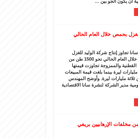
ة أن يكون الجو بين …
ا تجاوز إنتاج شركة الوليد للغزل
بحمص خلال العام الحالي نحو 1500 طن من
القطنية والممزوجة تجاوزت قيمتها
يارات ليرة بينما بلغت قيمة المبيعات
 ثلاثة مليارات ليرة. وأوضح المهندس
ية مدير الشركة لنشرة سانا الاقتصادية
ن مخلفات الإرهابيين بريفي