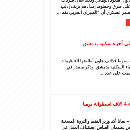
 وآل سعود الوهابي وذلك خلال ضربات
على طرق وخطوط إمدادهم بريف إدلب.
صدر عسكري أن “الطيران الحربي نفذ …
على أحياء سكنية بدمشق
سقوط قذائف هاون أطلقتها التنظيمات
حياء السكنية بدمشق. وذكر مصدر في
يا
سانا أكد وزير النفط والثروة المعدنية
س سليمان العباس استئناف العمل في