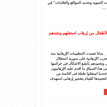
 التمويه وتحديد المواقع والعلامات” في
 …
 الأطفال من إرهاب استغلهم وجندهم
 سانا تعمدت التنظيمات الإرهابية منذ
لحرب الإرهابية على سورية استغلال
 وتجنيدهم بأبشع الاشكال فى جرائمها
ى هذا السياق ما اقدم عليه الإرهابيون
ندما استغلوا طفلة فى الثامنة من
تجنيدها للقيام بتفجير إرهابى استهدف