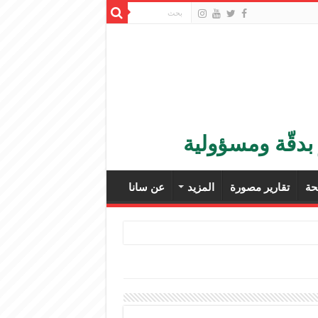
بدقّة ومسؤولية
ة
تقارير مصورة
المزيد
عن سانا