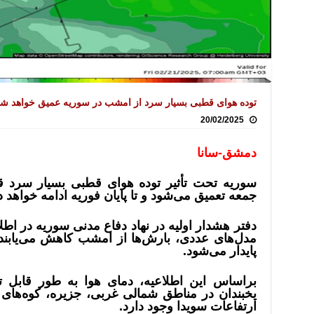
توده هوای قطبی بسیار سرد از امشب در سوریه عمیق خواهد ش
20/02/2025
دمشق-سانا
سوریه تحت تأثیر توده هوای قطبی بسیار سرد ق
جمعه تعمیق می‌شود و تا پایان فوریه ادامه خواهد 
دفتر هشدار اولیه در نهاد دفاع مدنی سوریه در اطل
مدل‌های عددی، بارش‌ها از امشب کاهش می‌یابند
پایدار می‌شود.
براساس این اطلاعیه، دمای هوا به طور قابل 
یخبندان در مناطق شمالی غربی، جزیره، کوه‌ها
ارتفاعات سویدا وجود دارد.