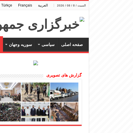
العربية
Français
Türkçe
السبت / 8 / 08 / 2026
صفحه اصلی
سیاسی
سوریه وجهان
گزارش های تصویری