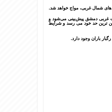
د‌های شمال غربی، مواج خواهد شد.
ات غربی دمشق پیش‌بینی می‌شود و
ی بین 23 و 25 فوریه به پایین ترین حد خود می رسد و شرایط
گبار باران وجود دارد.