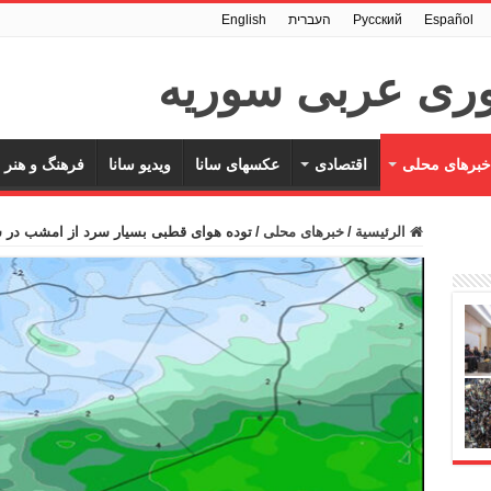
Español
Pусский
העברית
English
خبرهای محلی
اقتصادی
عکسهای سانا
ویدیو سانا
فرهنگ و هنر
الرئيسية
/
خبرهای محلی
/
توده هوای قطبی بسیار سرد از امشب در 