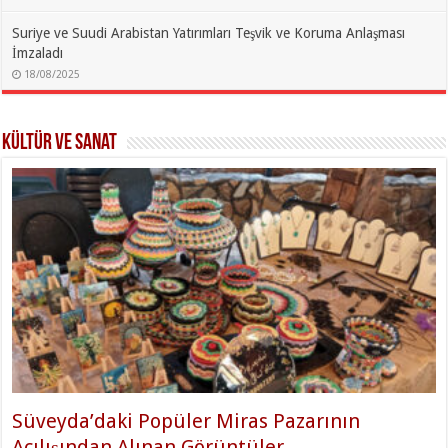
Suriye ve Suudi Arabistan Yatırımları Teşvik ve Koruma Anlaşması
İmzaladı
18/08/2025
Kültür ve Sanat
Süveyda’daki Popüler Miras Pazarının
Açılışından Alınan Görüntüler