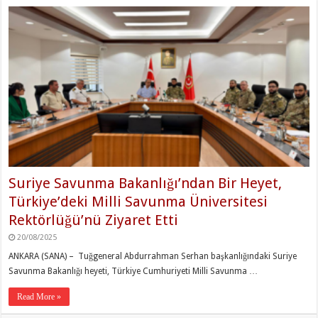
Suriye Savunma Bakanlığı’ndan Bir Heyet,
Türkiye’deki Milli Savunma Üniversitesi
Rektörlüğü’nü Ziyaret Etti
20/08/2025
ANKARA (SANA) – Tuğgeneral Abdurrahman Serhan başkanlığındaki Suriye
Savunma Bakanlığı heyeti, Türkiye Cumhuriyeti Milli Savunma …
Read More »