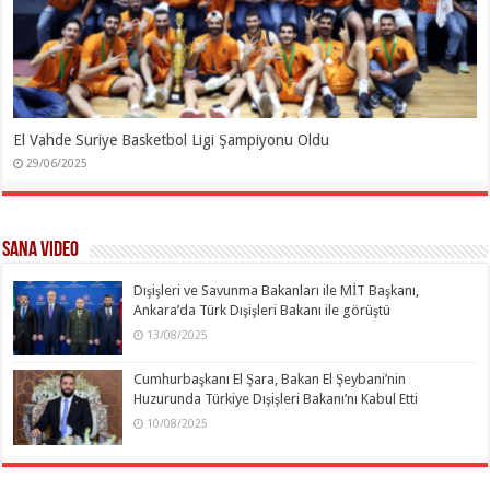
El Vahde Suriye Basketbol Ligi Şampiyonu Oldu
29/06/2025
SANA Video
Dışişleri ve Savunma Bakanları ile MİT Başkanı,
Ankara’da Türk Dışişleri Bakanı ile görüştü
13/08/2025
Cumhurbaşkanı El Şara, Bakan El Şeybani’nin
Huzurunda Türkiye Dışişleri Bakanı’nı Kabul Etti
10/08/2025