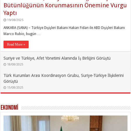
Bütünlüğünün Korunmasının Önemine Vurgu
Yaptı
19/08/2025
ANKARA (SANA) – Türkiye Dışişleri Bakanı Hakan Fidan ile ABD Dışişleri Bakanı
Marco Rubio, bugün …
Read More »
Suriye ve Türkiye, Afet Yönetimi Alanında İş Birliğini Görüştü
18/08/2025
Türk Kurumları Arası Koordinasyon Grubu, Suriye-Türkiye İlişkilerini
Görüştü
15/08/2025
Ekonomİ