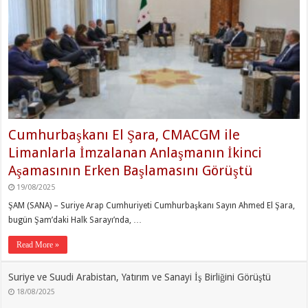
Cumhurbaşkanı El Şara, CMACGM ile
Limanlarla İmzalanan Anlaşmanın İkinci
Aşamasının Erken Başlamasını Görüştü
19/08/2025
ŞAM (SANA) – Suriye Arap Cumhuriyeti Cumhurbaşkanı Sayın Ahmed El Şara,
bugün Şam’daki Halk Sarayı’nda, …
Read More »
Suriye ve Suudi Arabistan, Yatırım ve Sanayi İş Birliğini Görüştü
18/08/2025