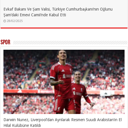
Evkaf Bakanı Ve Şam Valisi, Türkiye Cumhurbaşkanı’nın Oğlunu
Şam’daki Emevi Camii’nde Kabul Etti
28/02/2025
spor
Darwin Nunez, Liverpool’dan Ayrılarak Resmen Suudi Arabistan’ın El
Hilal Kulübüne Katıldı