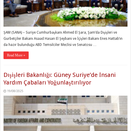
ŞAM (SANA) – Suriye Cumhurbaşkanı Ahmed El Şara, Şam’da Dışişleri ve
Gurbetçiler Bakanı Asaad Hasan El Şeybani ve İçişleri Bakanı Enes Hattab’ın
da hazır bulunduğu ABD Temsilciler Meclisi ve Senatosu …
Read More »
Dışişleri Bakanlığı: Güney Suriye’de İnsani
Yardım Çabaları Yoğunlaştırılıyor
19/08/2025