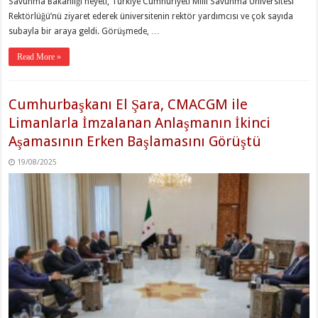
Savunma Bakanlığı heyeti, Türkiye Cumhuriyeti Milli Savunma Üniversitesi
Rektörlüğü’nü ziyaret ederek üniversitenin rektör yardımcısı ve çok sayıda
subayla bir araya geldi. Görüşmede, …
Read More »
Cumhurbaşkanı El Şara, CMACGM ile
Limanlarla İmzalanan Anlaşmanın İkinci
Aşamasının Erken Başlamasını Görüştü
19/08/2025