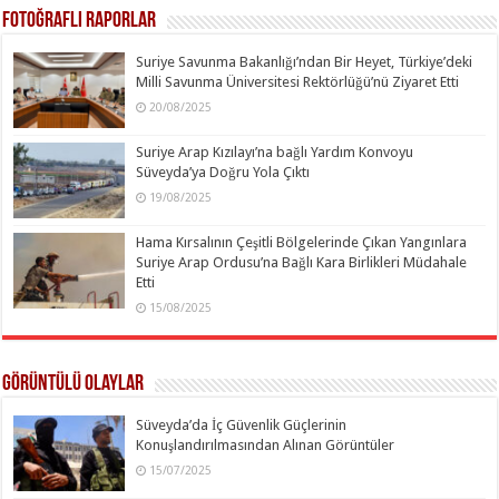
Fotoğraflı Raporlar
Suriye Savunma Bakanlığı’ndan Bir Heyet, Türkiye’deki
Milli Savunma Üniversitesi Rektörlüğü’nü Ziyaret Etti
20/08/2025
Suriye Arap Kızılayı’na bağlı Yardım Konvoyu
Süveyda’ya Doğru Yola Çıktı
19/08/2025
Hama Kırsalının Çeşitli Bölgelerinde Çıkan Yangınlara
Suriye Arap Ordusu’na Bağlı Kara Birlikleri Müdahale
Etti
15/08/2025
Görüntülü Olaylar
Süveyda’da İç Güvenlik Güçlerinin
Konuşlandırılmasından Alınan Görüntüler
15/07/2025