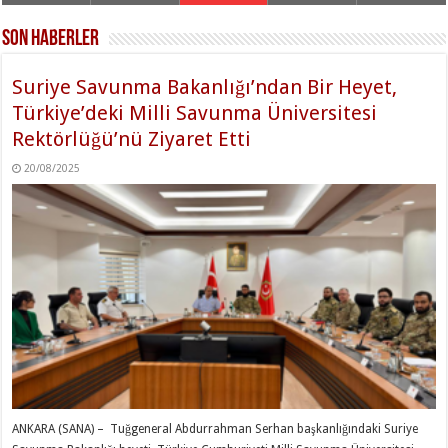
Son Haberler
Suriye Savunma Bakanlığı’ndan Bir Heyet,
Türkiye’deki Milli Savunma Üniversitesi
Rektörlüğü’nü Ziyaret Etti
20/08/2025
ANKARA (SANA) – Tuğgeneral Abdurrahman Serhan başkanlığındaki Suriye