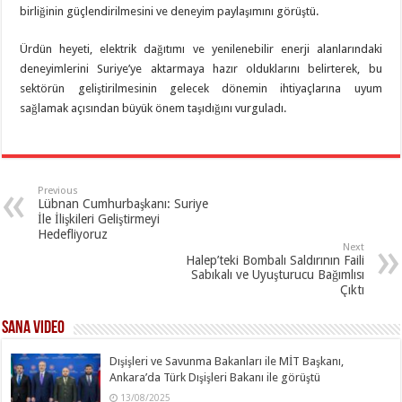
birliğinin güçlendirilmesini ve deneyim paylaşımını görüştü.
Ürdün heyeti, elektrik dağıtımı ve yenilenebilir enerji alanlarındaki
deneyimlerini Suriye’ye aktarmaya hazır olduklarını belirterek, bu
sektörün geliştirilmesinin gelecek dönemin ihtiyaçlarına uyum
sağlamak açısından büyük önem taşıdığını vurguladı.
Previous
Lübnan Cumhurbaşkanı: Suriye
İle İlişkileri Geliştirmeyi
Hedefliyoruz
Next
Halep’teki Bombalı Saldırının Faili
Sabıkalı ve Uyuşturucu Bağımlısı
Çıktı
SANA Video
Dışişleri ve Savunma Bakanları ile MİT Başkanı,
Ankara’da Türk Dışişleri Bakanı ile görüştü
13/08/2025