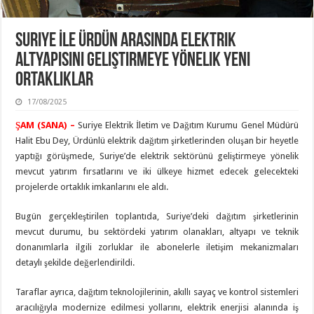
Suriye İle Ürdün Arasında Elektrik
Altyapısını Geliştirmeye Yönelik Yeni
Ortaklıklar
17/08/2025
ŞAM (SANA) –
Suriye Elektrik İletim ve Dağıtım Kurumu Genel Müdürü
Halit Ebu Dey, Ürdünlü elektrik dağıtım şirketlerinden oluşan bir heyetle
yaptığı görüşmede, Suriye’de elektrik sektörünü geliştirmeye yönelik
mevcut yatırım fırsatlarını ve iki ülkeye hizmet edecek gelecekteki
projelerde ortaklık imkanlarını ele aldı.
Bugün gerçekleştirilen toplantıda, Suriye’deki dağıtım şirketlerinin
mevcut durumu, bu sektördeki yatırım olanakları, altyapı ve teknik
donanımlarla ilgili zorluklar ile abonelerle iletişim mekanizmaları
detaylı şekilde değerlendirildi.
Taraflar ayrıca, dağıtım teknolojilerinin, akıllı sayaç ve kontrol sistemleri
aracılığıyla modernize edilmesi yollarını, elektrik enerjisi alanında iş