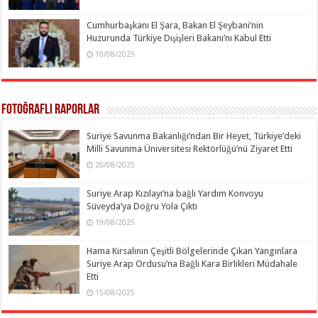
Cumhurbaşkanı El Şara, Bakan El Şeybani’nin
Huzurunda Türkiye Dışişleri Bakanı’nı Kabul Etti
10/08/2025
Fotoğraflı Raporlar
Suriye Savunma Bakanlığı’ndan Bir Heyet, Türkiye’deki
Milli Savunma Üniversitesi Rektörlüğü’nü Ziyaret Etti
20/08/2025
Suriye Arap Kızılayı’na bağlı Yardım Konvoyu
Süveyda’ya Doğru Yola Çıktı
19/08/2025
Hama Kırsalının Çeşitli Bölgelerinde Çıkan Yangınlara
Suriye Arap Ordusu’na Bağlı Kara Birlikleri Müdahale
Etti
15/08/2025