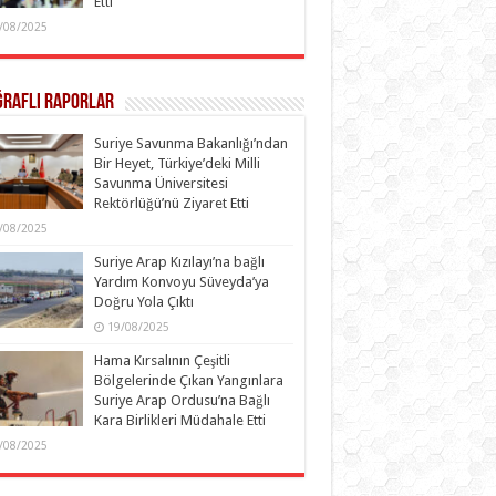
Etti
/08/2025
ğraflı Raporlar
Suriye Savunma Bakanlığı’ndan
Bir Heyet, Türkiye’deki Milli
Savunma Üniversitesi
Rektörlüğü’nü Ziyaret Etti
/08/2025
Suriye Arap Kızılayı’na bağlı
Yardım Konvoyu Süveyda’ya
Doğru Yola Çıktı
19/08/2025
Hama Kırsalının Çeşitli
Bölgelerinde Çıkan Yangınlara
Suriye Arap Ordusu’na Bağlı
Kara Birlikleri Müdahale Etti
/08/2025