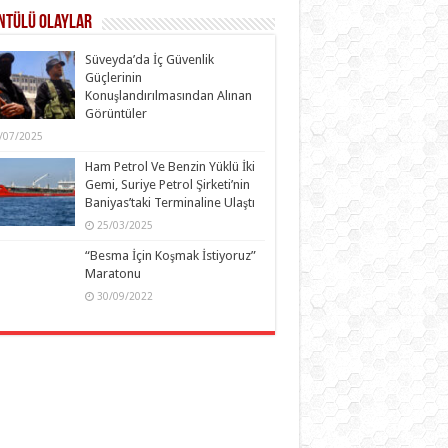
ntülü Olaylar
Süveyda’da İç Güvenlik
Güçlerinin
Konuşlandırılmasından Alınan
Görüntüler
/07/2025
Ham Petrol Ve Benzin Yüklü İki
Gemi, Suriye Petrol Şirketi’nin
Baniyas’taki Terminaline Ulaştı
25/03/2025
“Besma İçin Koşmak İstiyoruz”
Maratonu
30/09/2022