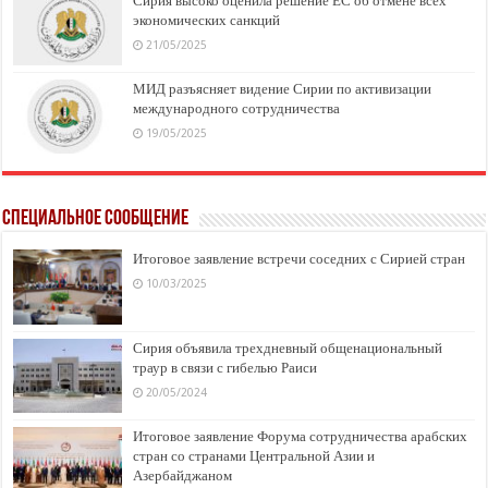
Сирия высоко оценила решение ЕС об отмене всех
экономических санкций
21/05/2025
МИД разъясняет видение Сирии по активизации
международного сотрудничества
19/05/2025
Специальное сообщение
Итоговое заявление встречи соседних с Сирией стран
10/03/2025
Сирия объявила трехдневный общенациональный
траур в связи с гибелью Раиси
20/05/2024
Итоговое заявление Форума сотрудничества арабских
стран со странами Центральной Азии и
Азербайджаном