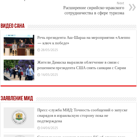
Next
Расширение сирийско-иракского
сотрудничества в сфере туризма
ВИДЕО САНА
Речь президента Аш-Шараа на мероприятии «Алеппо
— ключ к победе»
28/05/2025
Жители Дамаска выразили облегчение в связи с
решением президента США снять санкции с Сирии
16/05/2025
заявление МИД
Пресс-служба МИД: Точность сообщений о запуске
снарядов в израильскую сторону пока не
подтверждена
04/06/2025