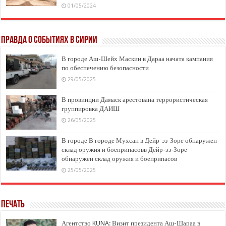
01/05/2024
Правда о событиях в Сирии
В городе Аш-Шейх Маскин в Дараа начата кампания
по обеспечению безопасности
29/05/2025
В провинции Дамаск арестована террористическая
группировка ДАИШ
26/05/2025
В городе В городе Мухсан в Дейр-эз-Зоре обнаружен
склад оружия и боеприпасовв Дейр-эз-Зоре
обнаружен склад оружия и боеприпасов
25/05/2025
Печать
Агентство KUNA: Визит президента Аш-Шараа в