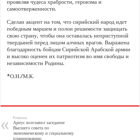
проявляя чудеса храбрости, героизма и
самоотверженности.
Сделан акцент на том, что сирийский народ идет
победным маршем и полон решимости защищать
свою страну, чтобы она оставалась неприступной
твердыней перед лицом алчных врагов. Выражена
благодарность бойцам Сирийской Арабской армии
и высоко оценен их патриотизм во имя свободы и
независимости Родины.
*О.Н./М.К.
Previous
Арнус возглавил заседание
Высшего совета по
экономическому и социальному
планированию