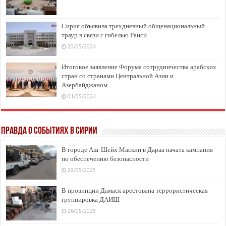
Сирия объявила трехдневный общенациональный
траур в связи с гибелью Раиси
20/05/2024
Итоговое заявление Форума сотрудничества арабских
стран со странами Центральной Азии и
Азербайджаном
01/05/2024
Правда о событиях в Сирии
В городе Аш-Шейх Маскин в Дараа начата кампания
по обеспечению безопасности
29/05/2025
В провинции Дамаск арестована террористическая
группировка ДАИШ
26/05/2025