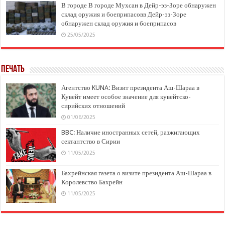
В городе В городе Мухсан в Дейр-эз-Зоре обнаружен
склад оружия и боеприпасовв Дейр-эз-Зоре
обнаружен склад оружия и боеприпасов
25/05/2025
Печать
Агентство KUNA: Визит президента Аш-Шараа в
Кувейт имеет особое значение для кувейтско-
сирийских отношений
01/06/2025
BBC: Наличие иностранных сетей, разжигающих
сектантство в Сирии
11/05/2025
Бахрейнская газета о визите президента Аш-Шараа в
Королевство Бахрейн
11/05/2025