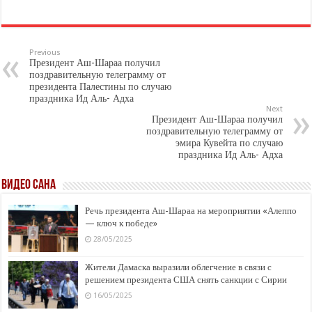
Previous
Президент Аш-Шараа получил
поздравительную телеграмму от
президента Палестины по случаю
праздника Ид Аль- Адха
Next
Президент Аш-Шараа получил
поздравительную телеграмму от
эмира Кувейта по случаю
праздника Ид Аль- Адха
ВИДЕО САНА
Речь президента Аш-Шараа на мероприятии «Алеппо
— ключ к победе»
28/05/2025
Жители Дамаска выразили облегчение в связи с
решением президента США снять санкции с Сирии
16/05/2025