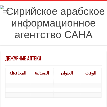
Дежурные аптеки
الوقت
العنوان
الصيدلية
المحافظة