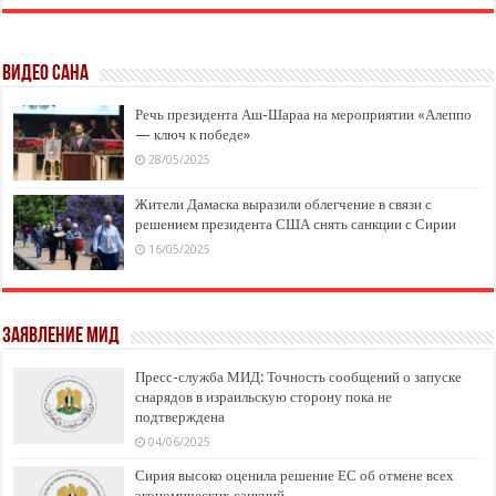
ВИДЕО САНА
Речь президента Аш-Шараа на мероприятии «Алеппо
— ключ к победе»
28/05/2025
Жители Дамаска выразили облегчение в связи с
решением президента США снять санкции с Сирии
16/05/2025
заявление МИД
Пресс-служба МИД: Точность сообщений о запуске
снарядов в израильскую сторону пока не
подтверждена
04/06/2025
Сирия высоко оценила решение ЕС об отмене всех
экономических санкций