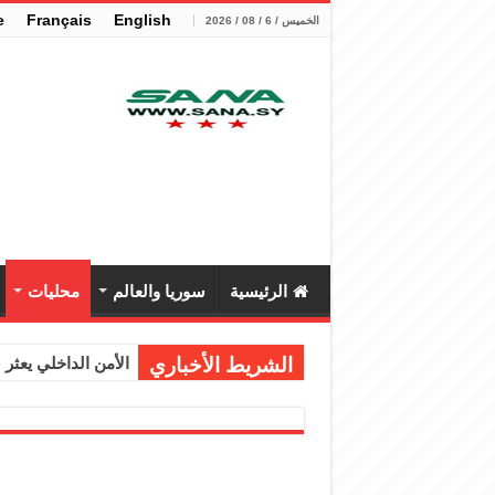
e
Français
English
الخميس / 6 / 08 / 2026
الرئيسية
سوريا والعالم
محليات
الشريط الأخباري
الأمن الداخلي يعثر عل
الوزير الشيباني يب
برنية: مرسوم بإعفا
الرئيس الشرع يستقب