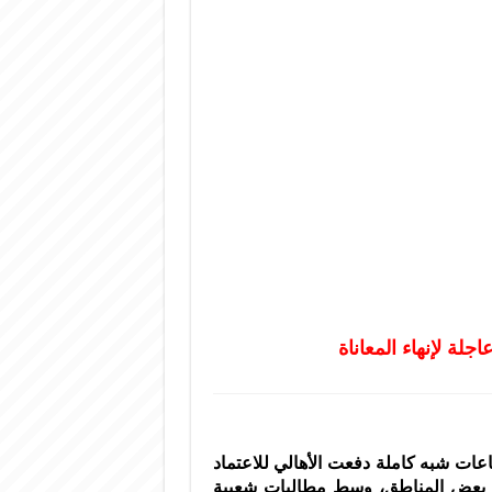
لة لإنهاء المعاناة
عات شبه كاملة دفعت الأهالي للاعتماد
في بعض المناطق، وسط مطالبات شعبية