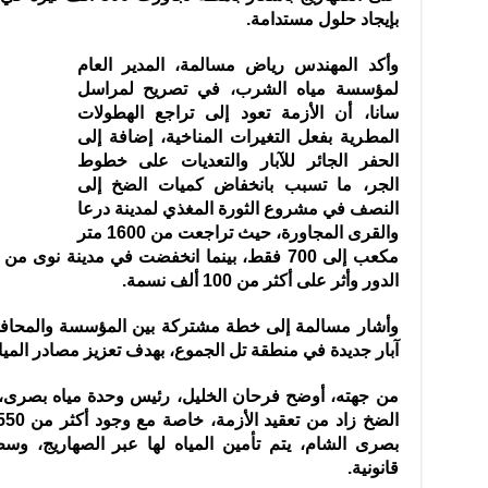
بإيجاد حلول مستدامة.
وأكد المهندس رياض مسالمة، المدير العام
لمؤسسة مياه الشرب، في تصريح لمراسل
سانا، أن الأزمة تعود إلى تراجع الهطولات
المطرية بفعل التغيرات المناخية، إضافة إلى
الحفر الجائر للآبار والتعديات على خطوط
الجر، ما تسبب بانخفاض كميات الضخ إلى
النصف في مشروع الثورة المغذي لمدينة درعا
والقرى المجاورة، حيث تراجعت من 1600 متر
الدور وأثر على أكثر من 100 ألف نسمة.
وأشار مسالمة إلى خطة مشتركة بين المؤسسة والمحافظة
آبار جديدة في منطقة تل الجموع، بهدف تعزيز مصادر المياه
من جهته، أوضح فرحان الخليل، رئيس وحدة مياه بصرى،
بصرى الشام، يتم تأمين المياه لها عبر الصهاريج، وس
قانونية.