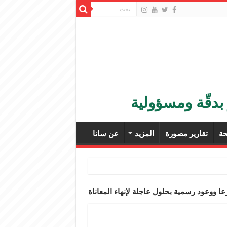
بدقّة ومسؤولية
ة
تقارير مصورة
المزيد
عن سانا
ا ووعود رسمية بحلول عاجلة لإنهاء المعاناة