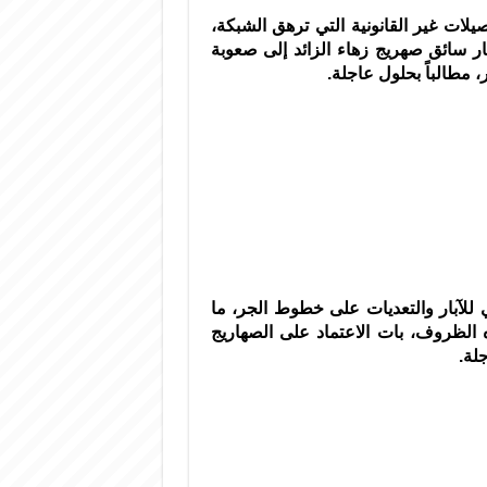
يلات غير القانونية التي ترهق الشبكة،
شار سائق صهريج زهاء الزائد إلى صعوبة
، مطالباً بحلول عاجلة.
 للآبار والتعديات على خطوط الجر، ما
لظروف، بات الاعتماد على الصهاريج
لة.