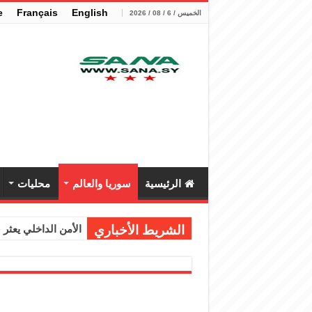
e
Français
English
الخميس / 6 / 08 / 2026
الرئيسية
سوريا والعالم
محليات
الشريط الأخباري
الأمن الداخلي يعثر عل
الوزير الشيباني يب
برنية: مرسوم بإعفا
الرئيس الشرع يستقب