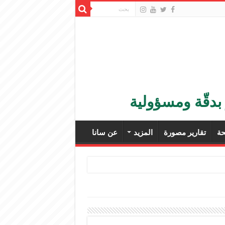
بدقّة ومسؤولية
ة
تقارير مصورة
المزيد
عن سانا