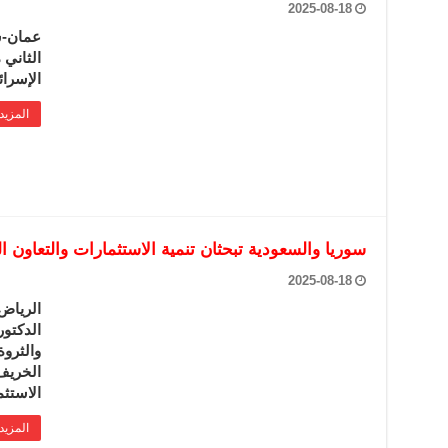
2025-08-18
عمان-سا
الثاني 
الإسرائ
المزيد
سوريا والسعودية تبحثان تنمية الاستثمارات والتعاون 
2025-08-18
الرياض-
الدكتور
والثروة
الخريف 
الاستث
المزيد