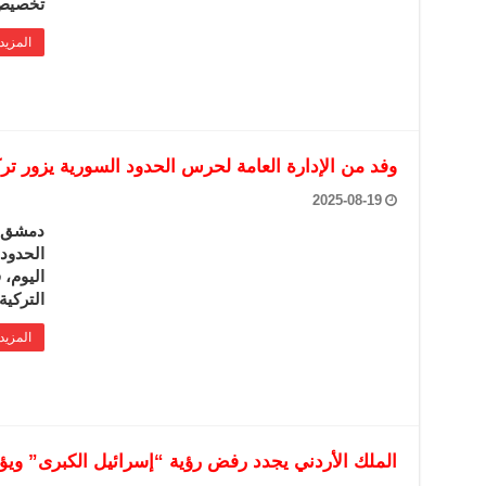
تخصيص أكثر 
المزيد
وفد من الإدارة العامة لحرس الحدود السورية يزور تر
2025-08-19
دمشق-س
الحدود 
اليوم، 
التركية.
المزيد
الملك الأردني يجدد رفض رؤية “إسرائيل الكبرى” وي