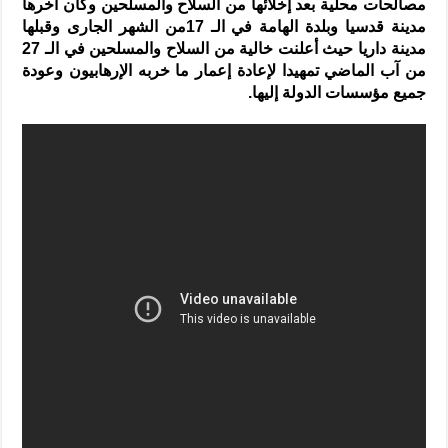
مصالحات محلية بعد إخلائها من السلاح والمسلحين وكان آخرها
مدينة قدسيا وبلدة الهامة في الـ 17من الشهر الجارى وقبلها
مدينة داريا حيث أعلنت خالية من السلاح والمسلحين في الـ 27
من آب الماضي تمهيدا لإعادة إعمار ما خربه الإرهابيون وعودة
جميع مؤسسات الدولة إليها.