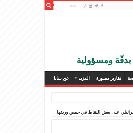
بدقّة ومسؤولية
ة
تقارير مصورة
المزيد
عن سانا
رائيلي على بعض النقاط في حمص وريفها