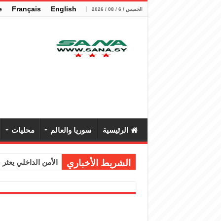
e
Français
English
الخميس / 6 / 08 / 2026
الرئيسية
سوريا والعالم
محليات
الشريط الأخباري
الأمن الداخلي يعثر عل
الوزير الشيباني يب
برنية: مرسوم بإعفا
الرئيس الشرع يستقب