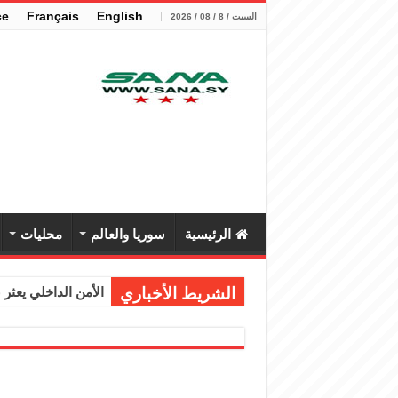
çe
Français
English
السبت / 8 / 08 / 2026
الرئيسية
سوريا والعالم
محليات
الشريط الأخباري
الأمن الداخلي يعثر عل
الوزير الشيباني يب
برنية: مرسوم بإعفا
الرئيس الشرع يستقب