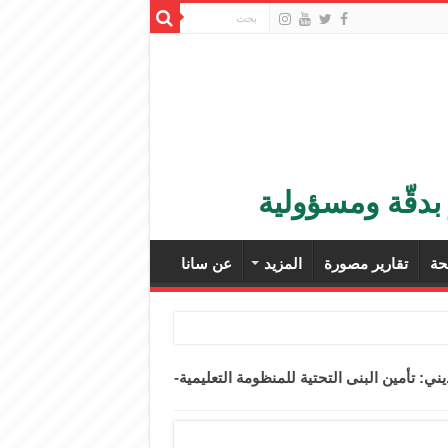
بدقّة ومسؤولية
ة
تقارير مصورة
المزيد
عن سانا
: تأمين البنى التحتية للمنظومة التعليمية-