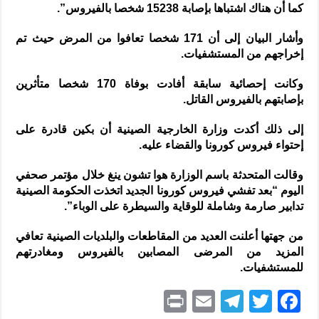
كما أن هناك اشتباها بإصابة 15238 شخصا بالفيروس”.
وأشار البيان إلى أن 171 شخصا تعافوا من المرض حيث تم
إخراجهم من المستشفيات.
وكانت إحصائية سابقة أفادت بوفاة 170 شخصا متأثرين
بإصابتهم بالفيروس القاتل.
إلى ذلك أكدت وزارة الخارجية الصينية أن بكين قادرة على
إحتواء فيروس كورونا والقضاء عليه.
وقالت المتحدثة باسم الوزارة هوا تشون ينغ خلال مؤتمر صحفي
اليوم “بعد تفشي فيروس كورونا الجديد اتخذت الحكومة الصينية
تدابير صارمة وشاملة للوقاية والسيطرة على الوباء”.
من جهتها أعلنت العديد من المقاطعات والبلديات الصينية تعافي
المزيد من المرضى المصابين بالفيروس ومغادرتهم
للمستشفيات.
P
E
T
T
F