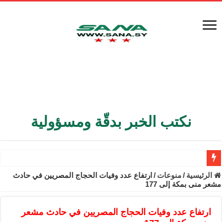
نكتب الخبر بدقّة ومسؤولية
الأمن الداخلي يعثر على مقبرة جماعية في ريف اللاذقية تضم 9 جثامين
الرئيسية
/
منوعات
/
ارتفاع عدد وفيات الحجاج المصريين في حادث
مشعر منى بمكة إلى 177
الوزير الشيباني يبحث في باريس تعزيز الاستقرار في سوريا
برنية: مرسوم بإعفاء مستهلكي الكهرباء المنزلية والتجارية والصناعية م
ارتفاع عدد وفيات الحجاج المصريين في حادث مشعر