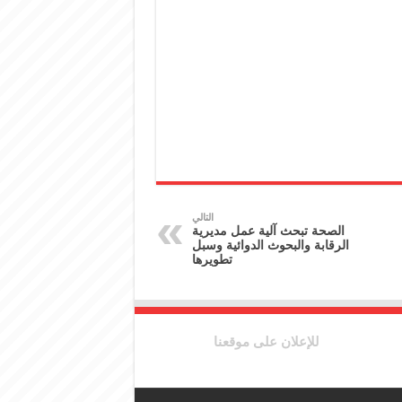
التالي
الصحة تبحث آلية عمل مديرية
الرقابة والبحوث الدوائية وسبل
تطويرها
للإعلان على موقعنا