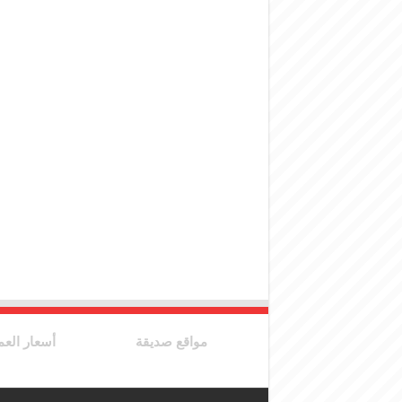
مواقع صديقة
أسعار العم