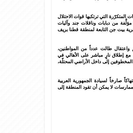
ت المتكرّرة التي ترتكبها قوات الاحتلال
مؤلَّفة من دبابات وناقلات جند وآليات
قرية بيت جن التابعة لمنطقة قطنا بريف
 واعتقال طالت عدداً من المواطنين،
ع إطلاق نارٍ مباشر على الأهالي في
المخطوفين إلى داخل الأراضي المحتلّة،
اكاً صارخاً لسيادة الجمهورية العربية
ي ممارسات لا يمكن أن تقود المنطقة إلى