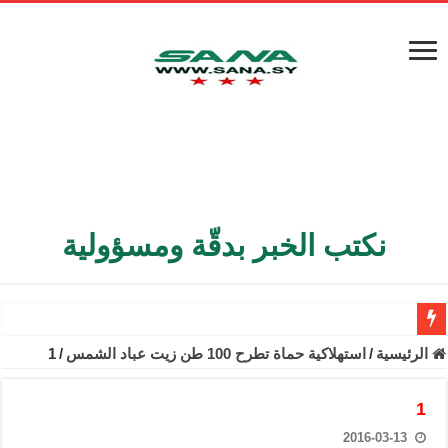
نكتب الخبر بدقّة ومسؤولية
الأمن الداخلي يعثر على مقبرة جماعية في ريف اللاذقية تضم 9 جثامين
الرئيسية
/
استهلاكية حماة تطرح 100 طن زيت عباد الشمس
/
1
الوزير الشيباني يبحث في باريس تعزيز الاستقرار في سوريا
1
برنية: مرسوم بإعفاء مستهلكي الكهرباء المنزلية والتجارية والصناعية م
2016-03-13