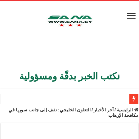
نكتب الخبر بدقّة ومسؤولية
الأمن الداخلي يعثر على مقبرة جماعية في ريف اللاذقية تضم 9 جثامين
الرئيسية
/
آخر الأخبار
/
التعاون الخليجي: نقف إلى جانب سوريا في
مكافحة الإرهاب
الوزير الشيباني يبحث في باريس تعزيز الاستقرار في سوريا
برنية: مرسوم بإعفاء مستهلكي الكهرباء المنزلية والتجارية والصناعية م