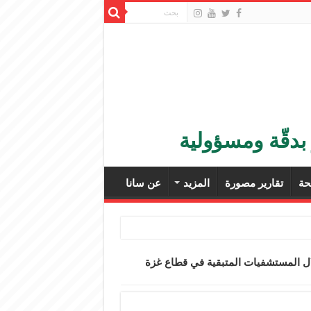
بدقّة ومسؤولية
ة
تقارير مصورة
المزيد
عن سانا
لال المستشفيات المتبقية في قطاع غزة