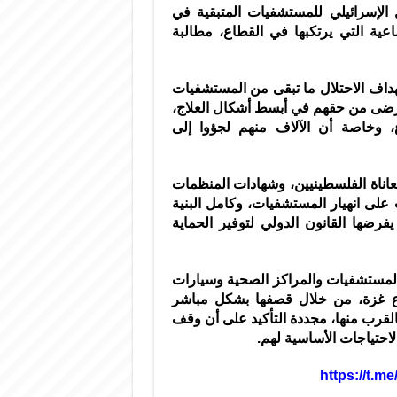
 الإسرائيلي للمستشفيات المتبقية في
عية التي يرتكبها في القطاع، مطالبة
هداف الاحتلال ما تبقى من المستشفيات
مرضى من حقهم في أبسط أشكال العلاج،
، وخاصة أن الآلاف منهم لجؤوا إلى
اناة الفلسطينيين، وشهادات المنظمات
ت على انهيار المستشفيات، وكامل البنية
يفرضها القانون الدولي لتوفير الحماية
 المستشفيات والمراكز الصحية وسيارات
اع غزة، من خلال قصفها بشكل مباشر
القرب منها، مجددة التأكيد على أن وقف
احتياجات الأساسية لهم.