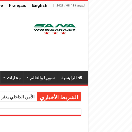
çe
Français
English
السبت / 8 / 08 / 2026
الرئيسية
سوريا والعالم
محليات
الشريط الأخباري
الأمن الداخلي يعثر عل
الوزير الشيباني يب
برنية: مرسوم بإعفا
الرئيس الشرع يستقب