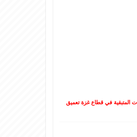
ات المتبقية في قطاع غزة تعميق