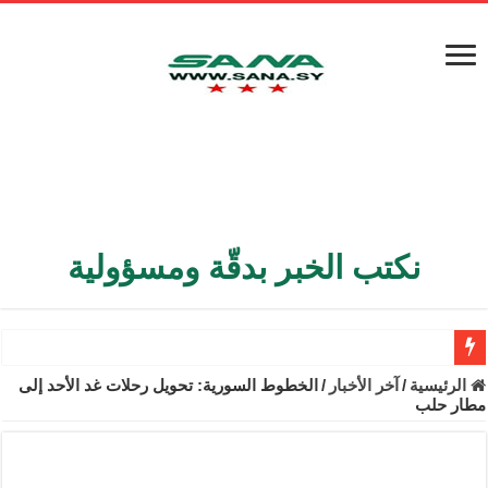
نكتب الخبر بدقّة ومسؤولية
الأمن الداخلي يعثر على مقبرة جماعية في ريف اللاذقية تضم 9 جثامين
الرئيسية
/
آخر الأخبار
/
الخطوط السورية: تحويل رحلات غد الأحد إلى
مطار حلب
الوزير الشيباني يبحث في باريس تعزيز الاستقرار في سوريا
برنية: مرسوم بإعفاء مستهلكي الكهرباء المنزلية والتجارية والصناعية م