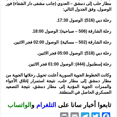
مطار حلب إلى دمشق – العدوي (جانب مشفى دار الشفاء) فور
الوصول، وفق الجدول التالي:
رحلة دبي (516): الوصول 17:30.
رحلة الشارقة (506 – صباحية): الوصول 18:00.
رحلة الشارقة (502 – مسائية): الوصول 02:00 فجر الاثنين.
رحلة دبي (518): الوصول 05:00 فجر الاثنين.
رحلة إسطنبول (444): الوصول 01:00 فجر الاثنين.
وكانت الخطوط الجوية السورية أعلنت تحويل رحلاتها الجوية من
مطار دمشق إلى مطار حلب، نتيجة استمرار إغلاق الأجواء
والممرات الجوية المؤدية إلى مطار دمشق، نتيجة التصعيد
العسكري الحاصل في المنطقة.
تابعوا أخبار سانا على
ا
لتلغرام
و
الواتساب
P
E
T
T
F