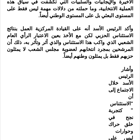
الأخيرة والإيجابيات والسلبيات التي تكشّفت في سياق هذه
العملية الانتخابية، وما حملته من دلالات مهمة ليس فقط على
المستوى البعثي بل على المستوى الوطني أيضاً.
وأكد الرئيس الأسد أنه على القيادة المركزية العمل بنتائج
الاستئناس الحزبي لكن مع الأخذ بعين الاعتبار الرأي العام
الشعبي الذي واكب هذا الاستئناس والذي أثر وتأثر به، ذلك أن
المرشحين بمجرد انتخابهم لعضوية مجلس الشعب لا يمثلون
حزبهم فقط بل يمثلون وطنهم أيضاً.
وأشار
الرئيس
الأسد خلال
الاجتماع إلى
أن
“الاستئناس
” كتجربة
نجح في
خلق حراك
وحوارات
ليس على