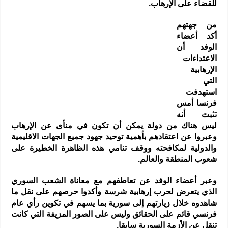
للقضاء على الإرهاب.
من جهتهم
أكد أعضاء
الوفد أن
الاعتداءات
الإرهابية
التي
استهدفت
فرنسا أمس
تثبت أنه
ليس هناك من دولة يمكن أن تكون في منأى عن الإرهاب
وعبروا عن اعتقادهم بأهمية توحيد جهود جميع الجهات الاقليمية
والدولية لمكافحته ووقف تنامي هذه الظاهرة الخطيرة على
شعوب المنطقة والعالم.
وعبر أعضاء الوفد عن تعاطفهم مع معاناة الشعب السوري
الذي يتعرض لحرب إرهابية شرسة وأكدوا حرصهم على نقل ما
شاهدوه خلال زيارتهم إلى سورية بما يسهم في تكوين رأي عام
فرنسي قائم على الحقائق وليس على الصور المزيفة التي كانت
تنقل عن الأزمة السورية سابقا.