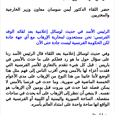
حضر اللقاء الدكتور أيمن سوسان معاون وزير الخارجية
والمغتربين.
الرئيس الأسد في حديث لوسائل إعلامية بعد لقائه الوفد
الفرنسي: نحن مستعدون لمحاربة الإرهاب مع أي جهة جادة
لكن الحكومة الفرنسية ليست جادة حتى الآن
وفي حديث لوسائل إعلامية بعد اللقاء قال الرئيس الأسد ردا
على سؤال حول ما هو رد فعلكم على ما حدث بالأمس في
باريس : قبل كل شيء نتقدم بالتعازي للأسر الفرنسية التي
فقدت أعزاء لها بالأمس ونحن أقرب الناس إلى فهم مثل هذا
الوضع لأننا عانينا من هذا النوع من الإرهاب على مدى الأعوام
الخمسة الماضية في سورية.. وما حدث في فرنسا بالأمس لا
يمكن فصله عما حدث في بيروت قبل يومين لأن الإرهاب هو
نفسه.. لا ينبغي أن ننظر إلى الإرهاب على أنه يحدث في ساحات
منفصلة.. الساحة السورية واليمنية أو الليبية أو الفرنسية في
الواقع انها ساحة واحدة على امتداد العالم بأسره.