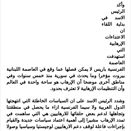
وأكد
الرئيس
الاسد في
بداية اللقاء
ان
الاعتداءات
الإرهابية
التي
استهدفت
العاصمة
الفرنسية باريس لا يمكن فصلها عما وقع في العاصمة اللبنانية
بيروت مؤخرا وما يحدث في سورية منذ خمس سنوات وفي
مناطق أخرى موضحا أن الإرهاب هو ساحة واحدة في العالم
وأن التنظيمات الإرهابية لا تعترف بحدود.
وشدد الرئيس الاسد على ان السياسات الخاطئة التي انتهجتها
الدول الغربية ولا سيما الفرنسية ازاء ما يحصل في منطقتنا
وتجاهلها لدعم بعض حلفائها للارهابيين هي التي ساهمت في
تمدد الإرهاب مشيرا إلى أهمية اعتماد سياسات جديدة والقيام
بإجراءات فاعلة لوقف دعم الارهابيين لوجيستيا وسياسيا وصولا