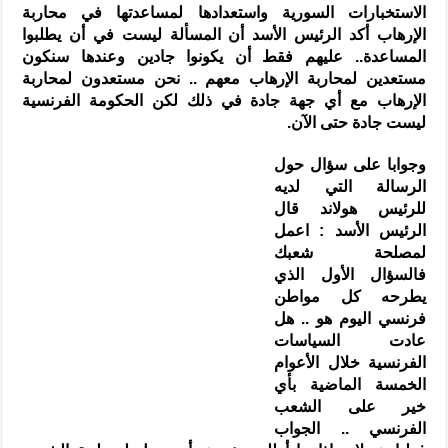
الاستخبارات السورية واستعدادها لمساعدتها في محاربة
الإرهاب أكد الرئيس الأسد أن المسألة ليست في أن يطلبوا
المساعدة.. عليهم فقط أن يكونوا جادين وعندها سنكون
مستعدين لمحاربة الإرهاب معهم .. نحن مستعدون لمحاربة
الإرهاب مع أي جهة جادة في ذلك لكن الحكومة الفرنسية
ليست جادة حتى الآن.
وجوابا على سؤال حول
الرسالة التي لديه
للرئيس هولاند قال
الرئيس الأسد : اعمل
لمصلحة شعبك
فالسؤال الأول الذي
يطرحه كل مواطن
فرنسي اليوم هو .. هل
عادت السياسات
الفرنسية خلال الأعوام
الخمسة الماضية بأي
خير على الشعب
الفرنسي .. الجواب