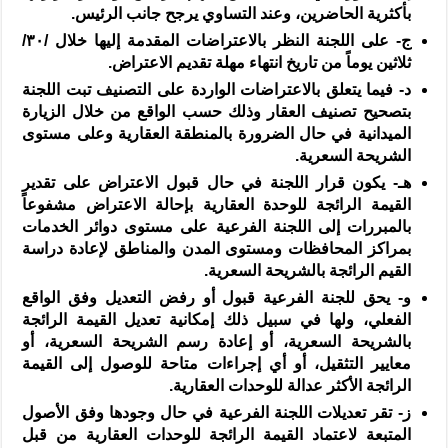
بأكثرية الحاضرين، وعند التساوي يرجح جانب الرئيس.
‌ج-
على اللجنة النظر بالاعتراضات المقدمة إليها خلال /
٣٠
/
ثلاثين يوماً من تاريخ انتهاء مهلة تقديم الاعتراض.
‌د-
فيما يتعلق بالاعتراضات الواردة على التصنيف تبت اللجنة
بتصحيح تصنيف العقار وذلك حسب الواقع من خلال الزيارة
الميدانية في حال الضرورة بالمنطقة العقارية وعلى مستوى
الشريحة السعرية.
‌هـ-
يكون قرار اللجنة في حال قبول الاعتراض على تقدير
القيمة الرائجة للوحدة العقارية بإحالة الاعتراض مشفوعاً
بالمبررات إلى اللجنة الفرعية على مستوى دوائر الخدمات
بمراكز المحافظات ومستوى المدن والمناطق لإعادة دراسة
القيم الرائجة بالشريحة السعرية.
‌و-
يحق للجنة الفرعية قبول أو رفض التعديل وفق الواقع
الفعلي، ولها في سبيل ذلك إمكانية تعديل القيمة الرائجة
بالشريحة السعرية، أو إعادة رسم الشريحة السعرية، أو
معايير التثقيل، أو أي إجراءات متاحة للوصول إلى القيمة
الرائجة الأكثر عدالة للوحدات العقارية.
‌ز-
تقر تعديلات اللجنة الفرعية في حال وجودها وفق الأصول
المتبعة لاعتماد القيمة الرائجة للوحدات العقارية من قبل