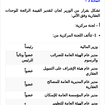
المادة 3 –
تشكل بقرار من الوزير لجان لتقدير القيمة الرائجة للوحدات
العقارية وفق الآتي:
أ – لجنة مركزية:
1-
تتألف اللجنة المركزية من:
وزير المالية
رئيساً
مدير عام الهيئة العامة للضرائب
عضواً ونائباً
والرسوم
للرئيس
مدير عام هيئة الإشراف على التمويل
عضواً
العقاري
مدير عام المديرية العامة للمصالح
عضواً
العقارية
مدير عام المؤسسة العامة للإسكان
عضواً
مدير عام الهيئة العامة للتطوير