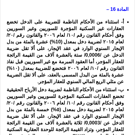
المادة 16 –
‌أ-
استثناء من الأحكام الناظمة للضريبة على الدخل تخضع
العقارات غير السكنية المؤجرة للسوريين وغير السوريين
وفق أحكام القانون رقم /
١٠
/ لعام
٢٠٠٦
والقانون رقم /
٢٠
/
لعام
٢٠١٥
لضريبة دخل بمعدل (
10%
) عشرة بالمئة من بدل
الإيجار السنوي الوارد في عقد الإيجار، على ألا تقل ضريبة
الدخل عن /
0,0006
/ ستة بالعشرة آلاف من القيمة الرائجة
للعقار المؤجر، أما العقود المبرمة مع غير السوريين قبل نفاذ
القانون رقم /
١٠
/ لعام
٢٠٠٦
فتخضع للضريبة بمعدل (
١٠%
)
عشرة بالمئة من البدل المسمى بالعقد، على ألا تقل الضريبة
عن مثلي الريع المالي السنوي للعقار المؤجر.
‌ب-
استثناء من الأحكام الناظمة لضريبة دخل الأرباح الحقيقية
تخضع العقارات السكنية المؤجرة للسوريين وغير السوريين
وفق أحكام القانون رقم /
١٠
/ لعام
٢٠٠٦
والقانون رقم /
٢٠
/
لعام
٢٠١٥
لضريبة دخل بمعدل (
٥%
) خمسة بالمئة من بدل
الإيجار السنوي الوارد في عقد الإيجار، على ألا تقل ضريبة
الدخل عن /
0,0003
/ ثلاثة بالعشرة آلاف من القيمة الرائجة
للعقار المؤجر، وتزاد القيمة الرائجة للوحدة العقارية السكنية