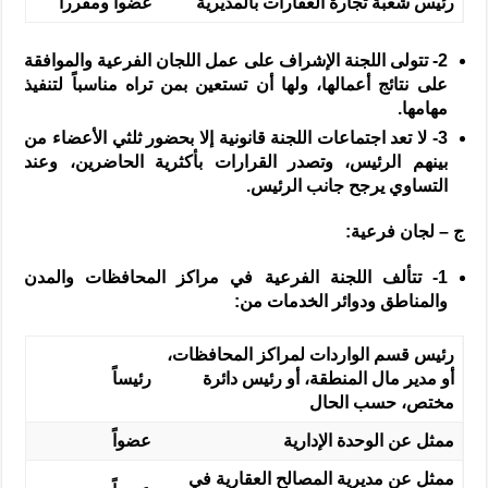
رئيس شعبة تجارة العقارات بالمديرية
عضواً ومقرراً
2-
تتولى اللجنة الإشراف على عمل اللجان الفرعية والموافقة
على نتائج أعمالها، ولها أن تستعين بمن تراه مناسباً لتنفيذ
مهامها.
3-
لا تعد اجتماعات اللجنة قانونية إلا بحضور ثلثي الأعضاء من
بينهم الرئيس، وتصدر القرارات بأكثرية الحاضرين، وعند
التساوي يرجح جانب الرئيس.
ج – لجان فرعية:
1-
تتألف اللجنة الفرعية في مراكز المحافظات والمدن
والمناطق ودوائر الخدمات من:
رئيس قسم الواردات لمراكز المحافظات،
أو مدير مال المنطقة، أو رئيس دائرة
رئيساً
مختص، حسب الحال
ممثل عن الوحدة الإدارية
عضواً
ممثل عن مديرية المصالح العقارية في