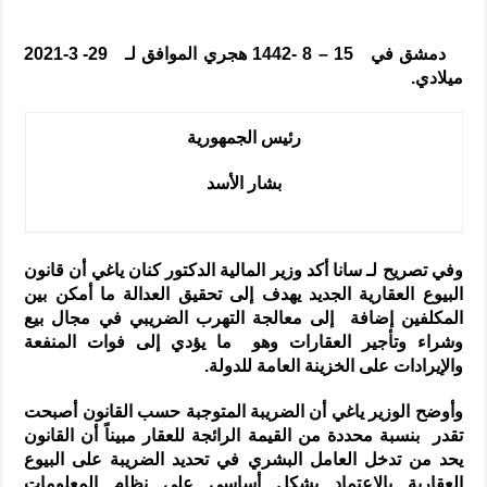
دمشق في 15 – 8 -1442 هجري الموافق لـ 29- 3-2021
ميلادي.
رئيس الجمهورية
بشار الأسد
وفي تصريح لـ سانا أكد وزير المالية الدكتور كنان ياغي أن قانون
البيوع العقارية الجديد يهدف إلى تحقيق العدالة ما أمكن بين
المكلفين إضافة إلى معالجة التهرب الضريبي في مجال بيع
وشراء وتأجير العقارات وهو ما يؤدي إلى فوات المنفعة
والإيرادات على الخزينة العامة للدولة.
وأوضح الوزير ياغي أن الضريبة المتوجبة حسب القانون أصبحت
تقدر بنسبة محددة من القيمة الرائجة للعقار مبيناً أن القانون
يحد من تدخل العامل البشري في تحديد الضريبة على البيوع
العقارية بالاعتماد بشكل أساسي على نظام المعلومات