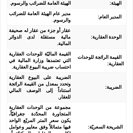
الهيئة
:
الهيئة العامة للضرائب والرسوم.
مدير عام الهيئة العامة للضرائب
المدير العام
:
والرسوم.
عقار أو جزء من عقار له صحيفة
الوحدة العقارية:
مالية مستقلة لدى الدوائر
المالية.
القيمة الماليّة للوحدات العقارية
القيمة
الرائجة للوحدات
التي تعتمدها وزارة المالية في
العقارية:
احتساب ضريبة البيوع العقارية.
الضريبة على البيوع العقارية
وتحدد بمعدل من القيمة الرائجة
الضريبة
:
استناداً إلى الوصف المالي
للعقار.
مجموعة من الوحدات العقارية
المتجاورة المحدّدة جغرافيّاً،
يكون سعر المتر المربّع الواحد
الشريحة السعريّة:
فيها متماثلاً وفق معايير وعوامل