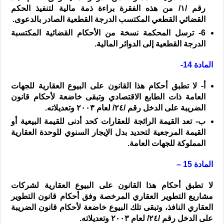
رقم /
١
/ من هذه الفقرة براءة ذمة مالية لتنفيذ الحكم
القضائي القطعي المكتسب الدرجة القطعية الصادر بالدعوى.
6-
ترسل المحكمة نسخة من الأحكام القضائية المكتسبة
الدرجة القطعية إلى الدوائر المالية.
المادة 14-
‌أ-
لا تطبق أحكام هذا القانون على البيوع العقارية للجهات
العامة ذات الطابع الاقتصادي وتبقى خاضعة لأحكام قانون
الضريبة على الدخل رقم /
٢٤
/ لعام
٢٠٠٣
وتعديلاته.
‌ب-
تعد القيمة الرائجة للعقارات كحد أدنى للقيمة البيعية أو
القيمة المرجعية لتحديد بدل الإيجار السنوي للوحدة العقارية
المملوكة للجهات العامة.
المادة 15 –
لا تطبق أحكام هذا القانون على البيوع العقارية لشركات
مشاريع التطوير العقاري المرخصة وفق أحكام قانون التطوير
العقاري النافذ، وتبقى تلك البيوع خاضعة لأحكام قانون الضريبة
على الدخل رقم /
٢٤
/ لعام
٢٠٠٣
وتعديلاته.