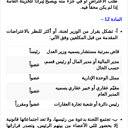
طلب الاعتراض أو في جزء منه ويصبح إيراداً للخزينة العامة
إذا لم يكن محقاً فيه.
المادة 12 –
‌أ-
تشكل بقرار من الوزير لجنة، أو أكثر للنظر بالاعتراضات
المقدمة من قبل المكلفين وفق الآتي:
قاض بمرتبة مستشار يسميه وزير العدل
رئيساً
مدير المالية أو مدير المال أو رئيس قسم،
عضواً
حسب الحال
ممثل الوحدة الإدارية
عضواً
مقيّم عقاري أو خبير عقاري يسميه
عضواً
المدير العام
رئيس دائرة أو شعبة تجارة العقارات
عضواً ومقرراً
‌ب-
تجتمع اللجنة بدعوة من رئيسها، ولا تعد اجتماعاتها قانونية
إلا بحضور ثلثي الأعضاء من بينهم الرئيس، وتصدر قراراتها