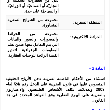
لكل من العقارات السكنيّة أو
التجاريّة أو الصناعيّة أو الزراعيّة
أو السياحيّة على حدة.
مجموعة من الشرائح السعرية
المنطقة السعرية:
المتجاورة.
مجموعة من الخرائط
الخرائط الالكترونية:
والمصورات والصور والبيانات
التي يتم التعامل معها ضمن نظم
المعلومات الجغرافية لتقدير
القيمة الرائجة للوحدات العقارية.
المادة 2 –
استثناء من الأحكام الناظمة لضريبة دخل الأرباح الحقيقية
المنصوص عليها في قانون الضريبة على الدخل رقم /
24
/ لعام
2003
وتعديلاته، يكلف الأشخاص الطبيعيون والاعتباريون
بالضريبة على البيوع العقارية وفق القواعد المحددة في هذا
القانون.