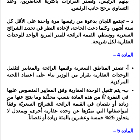
بينهم الرئيس، وتصدر القرارات بأكثرية الحاضرين، وعند
التساوي يرجح جانب الرئيس.
د –
تجتمع اللجان بدعوة من رئيسها مرة واحدة على الأقل كل
ستة أشهر، وكلما دعت الحاجة، لإعادة النظر في تحديد الشرائح
السعرية ووسطي القيمة الرائجة للمتر المربع الواحد للوحدات
العقارية لكل شريحة.
المادة 4 –
‌أ-
تصدر المناطق السعرية وقيمها الرائجة والمعايير لتثقيل
الوحدات العقارية بقرار من الوزير بناء على اعتماد اللجنة
المركزية.
‌ب-
يتم تثقيل الوحدة العقارية وفق المعايير المنصوص عليها
في الفقرة /
أ
/ من هذه المادة بنسب محدَّدة وما ينتج عنها من
زيادة أو نقصان في القيمة الرائجة للشرائح السعريّة وفقاً
لمواصفاتها التي تميّزها عن وحدة عقارية أخرى، وبمعدل لا
يتجاوز
25%
خمسة وعشرين بالمئة زيادة أو نقصاناً.
المادة 5 –