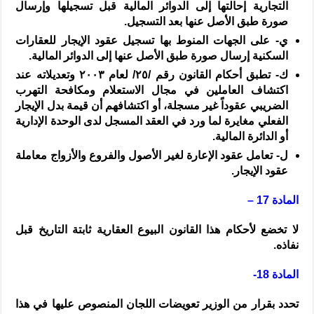
التجارية إحالتها إلى الدوائر المالية قبل تسجيلها وإرسال
صورة طبق الأصل عنها بعد التسجيل.
‌ي-
على الجهات المنوط بها تسجيل عقود الإيجار للعقارات
السكنية إرسال صورة طبق الأصل عنها إلى الدوائر المالية.
‌ك-
تطبق أحكام القانون رقم /
٢٥
/ لعام
٢٠٠٣
وتعديلاته عند
اكتشاف العاملين في مجال الاستعلام ومكافحة التهرب
الضريبي عقوداً غير مسجلة، أو اكتشافهم أن قيمة بدل الإيجار
الفعلي مغايرة لما ورد في العقد المسجل لدى الوحدة الإدارية
أو الدائرة المالية.
‌ل-
تعامل عقود الإعارة لغير الأصول والفروع والأزواج معاملة
عقود الإيجار.
المادة 17 –
لا تخضع لأحكام هذا القانون البيوع العقارية ثابتة التاريخ قبل
نفاذه.
المادة 18-
تحدد بقرار من الوزير تعويضات اللجان المنصوص عليها في هذا