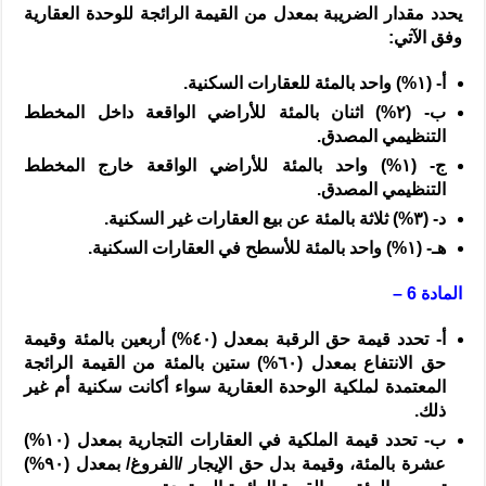
يحدد مقدار الضريبة بمعدل من القيمة الرائجة للوحدة العقارية
وفق الآتي:
‌أ-
(
١%
) واحد بالمئة للعقارات السكنية.
‌ب-
(
٢%
) اثنان بالمئة للأراضي الواقعة داخل المخطط
التنظيمي المصدق.
‌ج-
(
١%
) واحد بالمئة للأراضي الواقعة خارج المخطط
التنظيمي المصدق.
‌د-
(
٣%
) ثلاثة بالمئة عن بيع العقارات غير السكنية.
‌هـ-
(
١%
) واحد بالمئة للأسطح في العقارات السكنية.
المادة 6 –
‌أ-
تحدد قيمة حق الرقبة بمعدل (
٤٠%
) أربعين بالمئة وقيمة
حق الانتفاع بمعدل (
٦٠%
) ستين بالمئة من القيمة الرائجة
المعتمدة لملكية الوحدة العقارية سواء أكانت سكنية أم غير
ذلك.
‌ب-
تحدد قيمة الملكية في العقارات التجارية بمعدل (
١٠%
)
عشرة بالمئة، وقيمة بدل حق الإيجار
/
الفروغ
/
بمعدل (
٩٠%
)