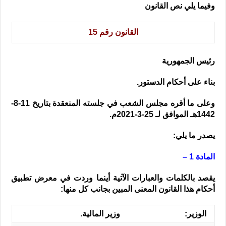
وفيما يلي نص القانون
القانون رقم 15
رئيس الجمهورية
بناء
على أحكام الدستور.
وعلى ما أقره
مجلس الشعب في جلسته المنعقدة بتاريخ 11-8-
1442هـ الموافق لـ 25-3-2021م
.
يصدر ما يلي:
المادة 1 –
يقصد بالكلمات والعبارات الآتية أينما وردت في معرض تطبيق
أحكام هذا القانون المعنى المبين بجانب كل منها:
الوزير
:
وزير المالية.