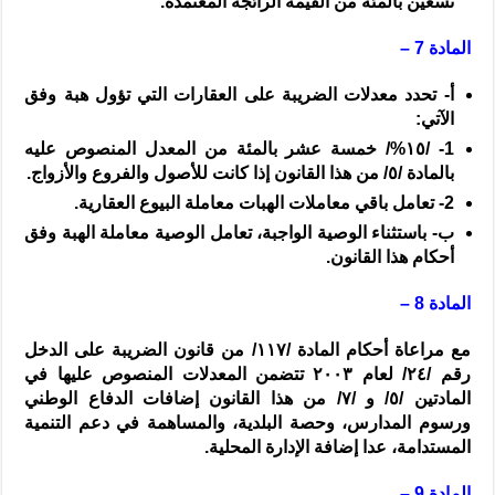
تسعين بالمئة من القيمة الرائجة المعتمدة.
المادة 7 –
‌أ-
تحدد معدلات الضريبة على العقارات التي تؤول هبة وفق
الآتي:
1-
/
١٥%/
خمسة عشر بالمئة من المعدل المنصوص عليه
بالمادة /
٥
/ من هذا القانون إذا كانت للأصول والفروع والأزواج.
2-
تعامل باقي معاملات الهبات معاملة البيوع العقارية.
‌ب-
باستثناء الوصية الواجبة، تعامل الوصية معاملة الهبة وفق
أحكام هذا القانون.
المادة 8 –
مع مراعاة أحكام المادة /
١١٧
/ من قانون الضريبة على الدخل
رقم /
٢٤
/ لعام
٢٠٠٣
تتضمن المعدلات المنصوص عليها في
المادتين /
٥
/ و /
٧
/ من هذا القانون إضافات الدفاع الوطني
ورسوم المدارس، وحصة البلدية، والمساهمة في دعم التنمية
المستدامة، عدا إضافة الإدارة المحلية.
المادة 9 –