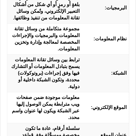
بلغةٍ أو رمزٍ أو أي شكل من أشكال
البرمجيات:
التعبير الإلكتروني، وتُمكن وسائل
تقانة المعلومات من تنفيذ وظائفها.
مجموعة متكاملة من وسائل تقانة
المعلومات والبرمجيات والإجراءات
نظام المعلومات:
المخصصة لمعالجة وإدارة وتخزين
المعلومات.
ترابط بين وسائل تقانة المعلومات
يسمح بتبادل المعلومات أو التشارك
الشبكة:
فيها وفق إجراءات (بروتوكولات)
محددة، وتكون الشبكة داخلية أو
دولية.
معلومات موجودة ضمن صفحات
ويب مترابطة يمكن الوصول إليها
الموقع الإلكتروني:
عبر الشبكة ويكون لها عنوان واسم
محدد.
سلسلة أرقام، عادة ما تكون
عنوان الموقع
مخصصة ومسجَّلة وفق قواعد