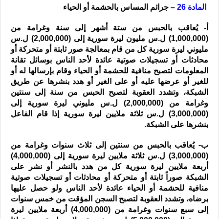
المادة 26 –
جرائم المساس بالحشمة أو الحياء
أ- يُعاقب بالحبس من ستة أشهر إلى سنة وغرامة من
(1,000,000) ل.س مليون ليرة سورية إلى (2,000,000) ل.س
مليوني ليرة سورية كل من قام بمعالجة صور ثابتة أو متحركة أو
محادثات أو تسجيلات صوتية عائدة لأحد الناس بوسائل تقانة
المعلومات لتصبح منافية للحشمة أو الحياء وقام بإرسالها له أو
للغير أو عرضها عليه أو على الغير أو هدد بنشرها عن طريق
الشبكة، وتشدد العقوبة لتصبح الحبس من سنة إلى سنتين
وغرامة من (2,000,000) ل.س مليوني ليرة سورية إلى
(3,000,000) ل.س ثلاثة ملايين ليرة سورية إذا قام الفاعل
بنشرها على الشبكة.
ب- يُعاقب بالحبس من سنتين إلى ثلاث سنوات وغرامة من
(3,000,000) ل.س ثلاثة ملايين ليرة سورية إلى (4,000,000)
أربعة ملايين ليرة سورية كل من هدد بالنشر أو نشر على
الشبكة صوراً ثابتة أو متحركة أو محادثات أو تسجيلات صوتية
منافية للحشمة أو الحياء عائدة لأحد الناس ولو حصل عليها
برضاه، وتشدد العقوبة لتصبح السجن المؤقت من خمس سنوات
إلى سبع سنوات وغرامة من (4,000,000) أربعة ملايين ليرة