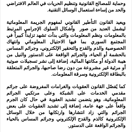
وحماية للمصالح القانونية وتنظيم الحريات في العالم الافتراضي
والحد من إساءة استعمال الوسائل التقنية.
ويعيد القانون التأطير القانوني لمفهوم الجريمة المعلوماتية
ليشمل العديد من صور وأشكال السلوك الإجرامي المرتبط
بالمعلومات ونظم المعلومات والتي بدأت تشهد تزايداً كبيراً في
المجتمع السوري بما فيها الاحتيال المعلوماتي وانتهاك
الخصوصية والذم والقدح والتحقير الإلكتروني، وجرائم المساس
بالحشمة أو الحياء، والجرائم الواقعة على الدستور والنيل من
هيبة الدولة أو مكانتها المالية، إضافة إلى نشر تسجيلات صوتية
أو مرئية غير مشروعة من دون رضا صاحبها، والجرائم المتعلقة
بالبطاقة الإلكترونية وسرقة المعلومات.
كما يُفصّل القانون العقوبات والغرامات المفروضة على جرائم
مقدمي الخدمات على الشبكة وعلى مرتكبي الجرائم
المعلوماتية، وهو يتضمن تشديد العقوبة في حال كان الجرم
واقعاً على جهة عامة، إضافة إلى تشديد العقوبات على بعض
الجرائم والتي زاد انتشارها وارتكابها من خلال الوسائل
الإلكترونية كالذم والقدح الإلكتروني وجرائم المساس بالحياء
والجرائم الواقعة على الدستور.