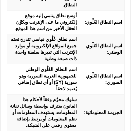
النطاق.
أوسع نطاق ينتمي إليه موقع
اسم النطاق العُلْوي:
إلكتروني ما على الإنترنت ويكوِّن
الحقل الأخير من اسم هذا الموقع.
اسم نطاق عُلْوي قياسي تندرج تحته
اسم النطاق العُلْوي
جميع المواقع الإلكترونية أو موارد
الوطني:
الإنترنت التي تديرها سلطة واحدة
ذات صبغة وطنية.
اسم النطاق العُلْوي الوطني
اسم النطاق العُلْوي
للجمهورية العربية السورية وهو
السوري:
سورية (SY) أو أي نطاق إضافي
يُعتمد لاحقاً.
سلوك مجرَّم وفقاً لأحكام هذا
القانون يقترف بواسطة وسائل تقانة
الجريمة المعلوماتية:
المعلومات، يستهدف المعلومات أو
نظم المعلومات أو يرتبط بإضافة
محتوى رقمي على الشبكة.