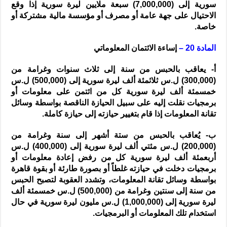
سورية إلى (7,000,000) سبعة ملايين ليرة سورية إذا وقع
الاحتيال على جهة عامة أو مصرف أو مؤسسة مالية مشتركة أو
خاصة.
المادة 20 –
إساءة الائتمان المعلوماتي
أ- يعاقب بالحبس من سنة إلى ثلاث سنوات وغرامة من
(300,000) ل.س ثلاثمئة ألف ليرة سورية إلى (500,000) ل.س
خمسمئة ألف ليرة سورية كل من ائتمن على معلومات أو
برمجيات نقلت إليه على سبيل الحيازة الناقصة بواسطة وسائل
تقانة المعلومات إذا قام بتغيير حيازته إلى حيازة كاملة.
ب- يُعاقب بالحبس من ستة أشهر إلى سنة وغرامة من
(200,000) ل.س مئتي ألف ليرة سورية إلى (400,000) ل.س
أربعمئة ألف ليرة سورية كل من رفض إعادة معلومات أو
برمجيات دخلت في حيازته غلطاً أو بصورة طارئة أو بقوة قاهرة
بواسطة وسائل تقانة المعلومات، وتشدد العقوبة لتصبح الحبس
من سنة إلى سنتين وغرامة من (500,000) ل.س خمسمئة ألف
ليرة سورية إلى (1,000,000) ل.س مليون ليرة سورية في حال
استخدام تلك المعلومات أو البرمجيات.