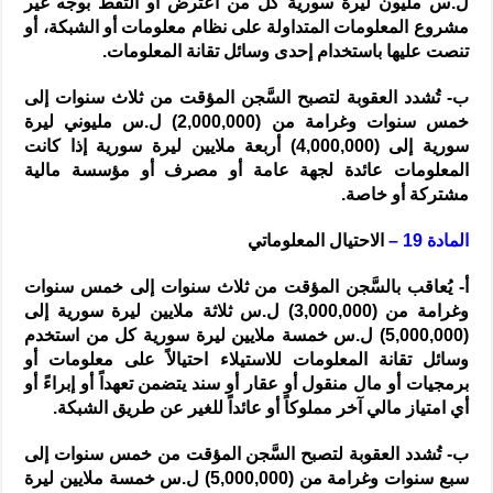
ل.س مليون ليرة سورية كل من اعترض أو التقط بوجه غير
مشروع المعلومات المتداولة على نظام معلومات أو الشبكة، أو
تنصت عليها باستخدام إحدى وسائل تقانة المعلومات.
ب- تُشدد العقوبة لتصبح السَّجن المؤقت من ثلاث سنوات إلى
خمس سنوات وغرامة من (2,000,000) ل.س مليوني ليرة
سورية إلى (4,000,000) أربعة ملايين ليرة سورية إذا كانت
المعلومات عائدة لجهة عامة أو مصرف أو مؤسسة مالية
مشتركة أو خاصة.
المادة 19 –
الاحتيال المعلوماتي
أ- يُعاقب بالسَّجن المؤقت من ثلاث سنوات إلى خمس سنوات
وغرامة من (3,000,000) ل.س ثلاثة ملايين ليرة سورية إلى
(5,000,000) ل.س خمسة ملايين ليرة سورية كل من استخدم
وسائل تقانة المعلومات للاستيلاء احتيالاً على معلومات أو
برمجيات أو مال منقول أو عقار أو سند يتضمن تعهداً أو إبراءً أو
أي امتياز مالي آخر مملوكاً أو عائداً للغير عن طريق الشبكة.
ب- تُشدد العقوبة لتصبح السَّجن المؤقت من خمس سنوات إلى
سبع سنوات وغرامة من (5,000,000) ل.س خمسة ملايين ليرة