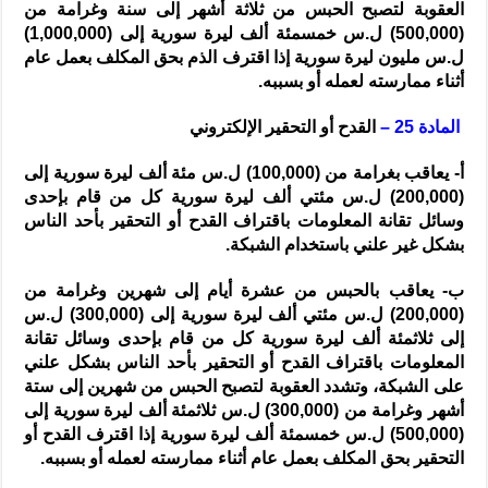
العقوبة لتصبح الحبس من ثلاثة أشهر إلى سنة وغرامة من
(500,000) ل.س خمسمئة ألف ليرة سورية إلى (1,000,000)
ل.س مليون ليرة سورية إذا اقترف الذم بحق المكلف بعمل عام
أثناء ممارسته لعمله أو بسببه.
المادة 25 –
القدح أو التحقير الإلكتروني
أ- يعاقب بغرامة من (100,000) ل.س مئة ألف ليرة سورية إلى
(200,000) ل.س مئتي ألف ليرة سورية كل من قام بإحدى
وسائل تقانة المعلومات باقتراف القدح أو التحقير بأحد الناس
بشكل غير علني باستخدام الشبكة.
ب- يعاقب بالحبس من عشرة أيام إلى شهرين وغرامة من
(200,000) ل.س مئتي ألف ليرة سورية إلى (300,000) ل.س
إلى ثلاثمئة ألف ليرة سورية كل من قام بإحدى وسائل تقانة
المعلومات باقتراف القدح أو التحقير بأحد الناس بشكل علني
على الشبكة، وتشدد العقوبة لتصبح الحبس من شهرين إلى ستة
أشهر وغرامة من (300,000) ل.س ثلاثمئة ألف ليرة سورية إلى
(500,000) ل.س خمسمئة ألف ليرة سورية إذا اقترف القدح أو
التحقير بحق المكلف بعمل عام أثناء ممارسته لعمله أو بسببه.