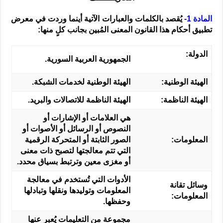
المادة 1-
يُقصد بالكلمات والعبارات الآتية أينما وردت في معرض
تطبيق أحكام هذا القانون المعنى المُبين بجانب كلٍ منها:
الدولة:
الجمهورية العربية السورية.
الهيئة الوطنية:
الهيئة الوطنية لخدمات الشبكة.
الهيئة الناظمة:
الهيئة الناظمة للاتصالات والبريد.
هي العلامات أو الإشارات أو
النصوص أو الرسائل أو الأصوات أو
المعلومات:
الصور الثابتة أو المتحركة الرقمية
التي تتم معالجتها لتصبح ذات معنى
أو مغزى معين وترتبط بسياق محدد.
الأدوات التي تُستخدم في معالجة
وسائل تقانة
المعلومات وتوليدها ونقلها وتبادلها
المعلومات:
وحفظها.
مجموعة من التعليمات يُعبر عنها