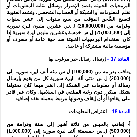
البرمجيات الخبيثة بقصد الإضرار بوسائل تقانة المعلومات أو
نظم المعلومات أو الشبكة أو الحساب الشخصي، وتشدد العقوبة
لتصبح السَّجن المؤقت من سبع سنوات إلى عشر سنوات
وغرامة من (20,000,000) ل.س عشرين مليون ليرة سورية
إلى (25,000,000) ل.س خمسة وعشرين مليون ليرة سورية إذا
كان استخدام البرمجيات الخبيثة ضد جهة عامة أو مصرف أو
مؤسسة مالية مشتركة أو خاصة.
المادة 17 –
إرسال رسائل غير مرغوب بها
يعاقب بغرامة من (100,000) ل.س مئة ألف ليرة سورية إلى
(200,000) ل.س مئتي ألف ليرة سورية كل من يقوم بإرسال
رسالة أو معلومات عبر الشبكة إلى الغير مهما كان محتواها
بشكل متكرر دون رغبة المتلقي في استلامها، وكان غير قادر
على إيقافها أو أن إيقاف وصولها مرتبط بتحمله نفقة إضافية.
المادة 18 –
اعتراض المعلومات
أ- يُعاقب بالحبس من ثلاثة أشهر إلى سنة وغرامة من
(500,000) ل.س خمسمئة ألف ليرة سورية إلى (1,000,000)