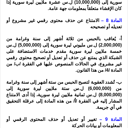
سورية إلى (10,000,000) ل.س عشرة ملايين ليرة سورية إذا
كان الإفشاء متعلقاً بمعلومات جهة عامة.
المادة 8 –
الامتناع عن حذف محتوى رقمي غير مشروع أو
تعديله أو تصحيحه
أ- يُعاقب بالحبس من ثلاثة أشهر إلى سنة وغرامة من
(2,000,000) ل.س مليوني ليرة سورية إلى (5,000,000) ل.س
خمسة ملايين ليرة سورية مقدم خدمات الاستضافة على
الشبكة الذي يمتنع عن حذف أو تعديل أو تصحيح محتوى رقمي
غير مشروع، في الحالات المنصوص عليها في الفقرة /ب/ من
المادة /4/ من هذا القانون.
ب- تُشدد العقوبة لتصبح الحبس من ستة أشهر إلى سنة وغرامة
من (6,000,000) ل.س ستة ملايين ليرة سورية إلى
(8,000,000) ل.س ثمانية ملايين ليرة سورية، إذا أدى الامتناع
المشار إليه في الفقرة /أ/ من هذه المادة إلى عرقلة التحقيق
في أي جريمة.
المادة 9 –
تغيير أو تعديل أو حذف المحتوى الرقمي أو
المعلومات أو بيانات الحركة