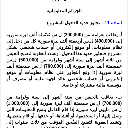
الجرائم المعلوماتية
المادة 11 –
تجاوز حدود الدخول المشروع
أ- يعاقب بغرامة من (300,000) ل.س ثلاثمئة ألف ليرة سورية
إلى (400,000) ل.س أربعمئة ألف ليرة سورية كل من دخل إلى
نظام معلومات، أو موقع إلكتروني أو حساب شخصي بشكل
مشروع فتجاوز حدود هذا الدخول، وتشدد العقوبة لتصبح الحبس
من ثلاثة أشهر إلى ستة أشهر وغرامة من (500,000) ل.س
خمسمئة ألف ليرة سورية إلى (700,000) ل.س سبعمئة ألف
ليرة سورية إذا وقع التجاوز على نظام معلومات أو موقع
إلكتروني أو حساب شخصي عائد لجهة عامة أو مصرف أو
مؤسسة مالية مشتركة أو خاصة.
ب- يعاقب بالحبس من ستة أشهر إلى سنة وغرامة من
(700,000) ل.س سبعمئة ألف ليرة سورية إلى (1,000,000)
ل.س مليون ليرة سورية إذا قام الفاعل بنسخ المعلومات التي
وصل إليها، أو استخدمها، أو أفشاها، أو حذفها، أو قام بتعديلها،
وتشدد العقوبة لتصبح السَّجن المؤقت من ثلاث سنوات إلى