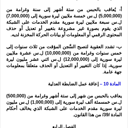
أ- يُعاقب بالحبس من ستة أشهر إلى سنة وغرامة من
(5,000,000) ل.س خمسة ملايين ليرة سورية إلى (7,000,000)
ل.س سبعة ملايين ليرة سورية مقدم الخدمات على الشبكة
الذي يقوم بصورة غير مشروعة بتغيير أو تعديل أو حذف
المحتوى الرقمي أو المعلومات أو بيانات الحركة المخزنة لديه.
ب- تشدد العقوبة لتصبح السَّجن المؤقت من ثلاث سنوات إلى
خمس سنوات وغرامة من (10,000,000) ل.س عشرة ملايين
ليرة سورية إلى (12,000,000) ل.س اثني عشر مليون ليرة
سورية، إذا كان التغيير أو التعديل أو الحذف متعلقاً بمعلومات
جهة عامة.
المادة 10 –
إعاقة عمل الضابطة العدلية
يعاقب بالحبس من شهر إلى ستة أشهر وغرامة من (500,000)
ل.س خمسمئة ألف ليرة سورية إلى (1,000,000) ل.س مليون
ليرة سورية مقدم الخدمات على الشبكة الذي يخالف أحكام
المادة /39/ من هذا القانون.
الفصل الرابع