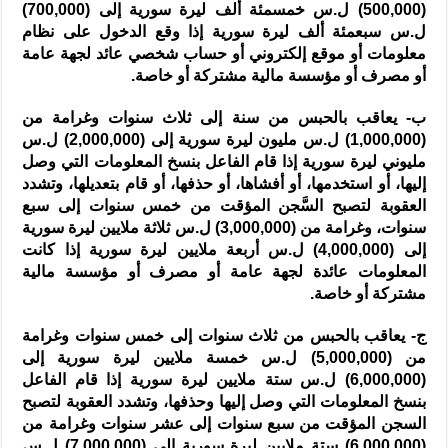
(500,000) ل.س خمسمئة ألف ليرة سورية إلى (700,000)
ل.س سبعمئة ألف ليرة سورية إذا وقع الدخول على نظام
معلومات أو موقع إلكتروني أو حساب شخصي عائد لجهة عامة
أو مصرف أو مؤسسة مالية مشتركة أو خاصة.
ب- يعاقب بالحبس من سنة إلى ثلاث سنوات وغرامة من
(1,000,000) ل.س مليون ليرة سورية إلى (2,000,000) ل.س
مليوني ليرة سورية إذا قام الفاعل بنسخ المعلومات التي وصل
إليها، أو استخدمها، أو أفشاها، أو حذفها، أو قام بتعديلها، وتشدد
العقوبة لتصبح السَّجن المؤقت من خمس سنوات إلى سبع
سنوات، وغرامة من (3,000,000) ل.س ثلاثة ملايين ليرة سورية
إلى (4,000,000) ل.س أربعة ملايين ليرة سورية إذا كانت
المعلومات عائدة لجهة عامة أو مصرف أو مؤسسة مالية
مشتركة أو خاصة.
ج- يعاقب بالحبس من ثلاث سنوات إلى خمس سنوات وغرامة
من (5,000,000) ل.س خمسة ملايين ليرة سورية إلى
(6,000,000) ل.س ستة ملايين ليرة سورية إذا قام الفاعل
بنسخ المعلومات التي وصل إليها وحذفها، وتشدد العقوبة لتصبح
السجن المؤقت من سبع سنوات إلى عشر سنوات وغرامة من
(6,000,000) ستة ملايين ليرة سورية إلى (7,000,000) ل.س