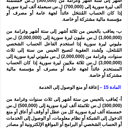
أشهر إلى ستة أشهر وغرامة من (500,000) ل.س خمسمئة
ألف ليرة سورية إلى (700,000) ل.س سبعمئة ألف ليرة سورية
إذا كان الحساب المُنتحَل عائداً لجهة عامة أو مصرف أو
مؤسسة مالية مشتركة أو خاصة.
ب- يعاقب بالحبس من ثلاثة أشهر إلى ستة أشهر وغرامة من
(1,000,000) ل.س مليون ليرة سورية إلى (2,000,000) ل.س
مليوني ليرة سورية إذا استخدم الفاعل الحساب الشخصي
المُنتَحل، وتُشدد العقوبة لتصبح الحبس من سنة إلى ثلاث
سنوات، وغرامة من (2,000,000) ل.س مليوني ليرة سورية إلى
(3,000,000) ل.س ثلاثة ملايين ليرة سورية إذا كان الحساب
المستخدم عائداً لجهة عامة أو مصرف أو مؤسسة مالية
مشتركة أو خاصة.
المادة 15 –
إعاقة أو منع الوصول إلى الخدمة
أ- يُعاقب بالحبس من ستة أشهر إلى ثلاث سنوات وغرامة من
(300,000) ل.س ثلاثمئة ألف ليرة سورية إلى (500,000) ل.س
خمسمئة ألف ليرة سورية كل من عطل أو أوقف أو أعاق أو منع
الدخول إلى الشبكة أو نظام معلومات، أو الوصول إلى الخدمات
أو الحساب الشخصي أو البرامج أو المواقع الإلكترونية أو مصادر