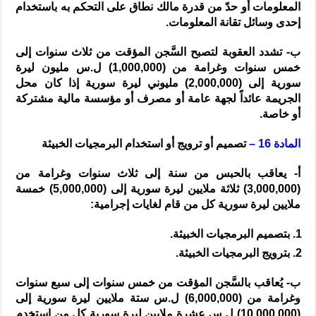
المعلومات أو حدّ من قدرة مالك نطاق على التحكم به باستخدام
إحدى وسائل تقانة المعلومات.
ب- تشدد العقوبة لتصبح السَّجن المؤقت من ثلاث سنوات إلى
خمس سنوات وغرامة من (1,000,000) ل.س مليون ليرة
سورية إلى (2,000,000) مليوني ليرة سورية إذا كان محل
الجريمة عائداً لجهة عامة أو مصرف أو مؤسسة مالية مشتركة
أو خاصة.
المادة 16 –
تصميم أو ترويج أو استخدام البرمجيات الخبيثة
أ- يعاقب بالحبس من سنة إلى ثلاث سنوات وغرامة من
(3,000,000) ثلاثة ملايين ليرة سورية إلى (5,000,000) خمسة
ملايين ليرة سورية كل من قام لغايات إجرامية:
بتصميم البرمجيات الخبيثة.
بترويج البرمجيات الخبيثة.
ب- يُعاقب بالسَّجن المؤقت من خمس سنوات إلى سبع سنوات
وغرامة من (6,000,000) ل.س ستة ملايين ليرة سورية إلى
(10,000,000) ل.س عشرة ملايين ليرة سورية كل من استخدم