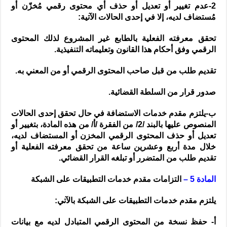
2-عدم تغيير أو تعديل أو حذف أي محتوى رقمي مُخزّن أو
مُستضاف لديه، إلا في إحدى الحالات الآتية:
تحقق معرفته الفعلية بالطابع غير المشروع لذلك المحتوى
الرقمي وفق أحكام هذا القانون وتعليماته التنفيذية.
تقديم طلب من قبل صاحب المحتوى الرقمي أو من المعني به.
صدور قرار من السلطة القضائية.
ب-يلتزم مقدم خدمات الاستضافة في حال تحقق إحدى الحالات
المنصوص عليها بالبند /2/ من الفقرة /أ/ من هذه المادة، بتغيير أو
تعديل أو حذف المحتوى الرقمي المخزن أو المستضاف لديه،
خلال مدة أربع وعشرين ساعة من تحقق معرفته الفعلية أو
تقديم طلب من المتضرر أو تبلغه القرار القضائي.
المادة 5 –
التزامات مقدم خدمات التطبيقات على الشبكة
يلتزم مقدم خدمات التطبيقات على الشبكة بالآتي:
أ- حفظ نسخة من المحتوى الرقمي المتبادل لديه مع بيانات