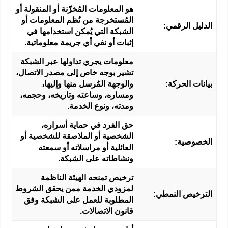
هو المعلومات المُخزّنة أو المنقولة أو
المُستخرجة من نُظم المعلومات أو
الدليل الرقمي:
الشبكة التي يُمكن استخدامها في
إثبات أو نفي أي جريمة معلوماتية.
معلومات يجري تداولها عبر الشبكة
تشير بوجه خاص إلى مصدر الاتصال،
بيانات الحركة:
والوجهة المُرسل منها وإليها،
ومساره، وساعته وتاريخه، وحجمه،
ومدته، ونوع الخدمة.
حق الفرد في حماية أسراره،
الشخصية أو الملاصقة للشخصية أو
الخصوصية:
العائلية أو مراسلاته أو سمعته
ونشاطاته على الشبكة.
ترخيص تمنحه الهيئة الناظمة
لمزودي الخدمة ممن يحقق الشروط
الترخيص النمطي:
المطلوبة للعمل على الشبكة وفق
قانون الاتصالات.