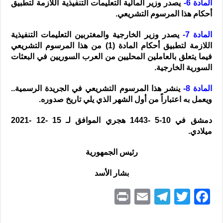
المادة 6-
يصدر وزير المالية التعليمات التنفيذية اللازمة لتطبيق
أحكام هذا المرسوم التشريعي.
المادة 7-
يصدر وزير الخارجية والمغتربين التعليمات التنفيذية
اللازمة لتطبيق أحكام
المادة (1)
من هذا المرسوم التشريعي
فيما يتعلق بالعاملين المحليين من العرب السوريين في البعثات
السورية الخارجية.
المادة 8-
ينشر هذا المرسوم التشريعي في الجريدة الرسمية..
ويعمل به اعتباراً من أول الشهر الذي يلي تاريخ صدوره.
دمشق في 10-5 -1443 هجري الموافق لـ 15 -12 -2021
ميلادي.
رئيس الجمهورية
بشار الأسد
P
E
T
T
F
ri
m
el
w
a