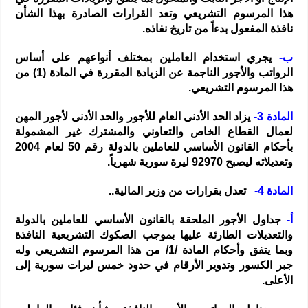
هذا المرسوم التشريعي وتعد القرارات الصادرة بهذا الشأن
نافذة المفعول بدءاً من تاريخ نفاذه.
ب-
يجري استخدام العاملين بمختلف أنواعهم على أساس
الرواتب والأجور الناجمة عن الزيادة المقررة في المادة (1) من
هذا المرسوم التشريعي.
المادة 3-
يزاد الحد الأدنى العام للأجور والحد الأدنى لأجور المهن
لعمال القطاع الخاص والتعاوني والمشترك غير المشمولة
بأحكام القانون الأساسي للعاملين بالدولة رقم 50 لعام 2004
وتعديلاته ليصبح 92970 ليرة سورية شهرياً.
المادة 4-
تعدل بقرارات من وزير المالية..
أ-
‌جداول الأجور الملحقة بالقانون الأساسي للعاملين بالدولة
والتعديلات الطارئة عليها بموجب الصكوك التشريعية النافذة
وبما يتفق وأحكام المادة /1/ من هذا المرسوم التشريعي وله
جبر الكسور وتدوير الأرقام في حدود خمس ليرات سورية إلى
الأعلى.