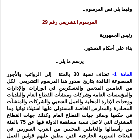
وفيما يلي نص المرسوم..
المرسوم التشريعي رقم 29
رئيس الجمهورية
بناء على أحكام الدستور.
يرسم ما يلي..
المادة 1-
تضاف نسبة 30 بالمئة إلى الرواتب والأجور
المقطوعة النافذة بتاريخ صدور هذا المرسوم التشريعي لكل
من العاملين المدنيين والعسكريين في الوزارات والإدارات
والمؤسسات العامة وشركات ومنشآت القطاع العام والبلديات
ووحدات الإدارة المحلية والعمل الشعبي والشركات والمنشآت
المصادرة والمدارس الخاصة المستولى عليها استيلاء نهائيا وما
في حكمها وسائر جهات القطاع العام وكذلك جهات القطاع
المشترك التي لا تقل نسبة مساهمة الدولة فيها عن 75 بالمئة
من رأسمالها والعاملين المحليين من العرب السوريين في
البعثات السورية الخارجية الذين تنطبق عليهم قوانين العمل