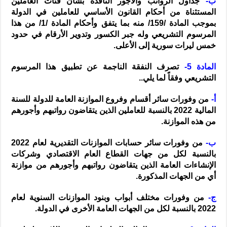
ب-
‌جداول الرواتب والأجور النافذة بشأن فئات العاملين
المستثناة من أحكام القانون الأساسي للعاملين في الدولة
بموجب المادة /159/ منه بما يتفق وأحكام المادة /1/ من هذا
المرسوم التشريعي وله جبر الكسور وتدوير الأرقام في حدود
خمس ليرات سورية إلى الأعلى.
المادة 5-
تصرف النفقة الناجمة عن تطبيق هذا المرسوم
التشريعي وفقاً لما يلي..
أ-
‌من وفورات سائر أقسام وفروع الموازنة العامة للدولة للسنة
المالية 2022 بالنسبة للعاملين الذين يتقاضون رواتبهم وأجورهم
من هذه الموازنة.
ب-
‌من وفورات سائر حسابات الموازنات التقديرية لعام 2022
بالنسبة لكل من جهات القطاع العام الاقتصادي وشركات
الإنشاءات العامة الذين يتقاضون رواتبهم وأجورهم من موازنة
أي من الجهات المذكورة.
ج-
‌من وفورات مختلف أبواب وبنود الموازنات السنوية لعام
2022 بالنسبة لكل من الجهات العامة الأخرى في الدولة.