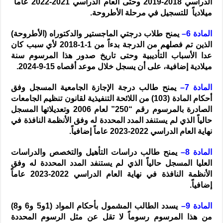
الدراسي 2018-2019 وحتى العام الدراسي 2021-2022 عاماً
ميلادياً للتسجيل في مرحلة الأطروحة.
المادة 6–
يمنح طلاب درجتي الماجستير والدكتوراه (الأطروحة)
الذين تم فصلهم من الدرجة بدءاً من 1-1-2018 لأي سبب كان
عدا الأسباب التأديبية وحتى تاريخ صدور هذا المرسوم سنة
ميلادية إضافية، على أن يسجل خلال موعد أقصاه 15-9-2024.
المادة 7–
يمنح طالب درجة الإجازة الجامعية المسجل وفق
أحكام المادة (103) من اللائحة التنفيذية لقانون تنظيم الجامعات
الصادرة بالمرسوم رقم “250” لعام 2006 وتعديلاتها المسجل
حالياً الذي لم يستنفد المدد المحددة له وفق الأنظمة النافذة في
نهاية العام الدراسي 2022-2023 عاماً إضافياً.
المادة 8–
يمنح طالب دراسات التأهيل والتخصص والدراسات
العليا المسجل حالياً الذي لم يستنفد المدد المحددة له وفق
الأنظمة النافذة في نهاية العام الدراسي 2022-2023 عاماً
إضافياً.
المادة 9–
يسدد الطالب المشمول بأحكام المواد (1و5 و6 و8)
من هذا المرسوم رسوماً لا تقل عن مثل الرسوم المحددة