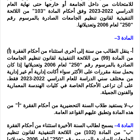
للامتحانات من داخل الجامعة أو خارجها حتى نهاية العام
الدراسي 2022-2023 وفق أحكام المادة “103” من اللائحة
التنفيذية لقانون تنظيم الجامعات الصادرة بالمرسوم رقم
“250” لعام 2006 وتعديلاتها.
المادة 3–
أ‌- ينقل الطالب من سنة إلى أخرى استثناء من أحكام الفقرة (أ)
من المادة (99) من اللائحة التنفيذية لقانون تنظيم الجامعات
الصادرة بالمرسوم رقم “250” لعام 2006 وتعديلاتها إذا كان
يحمل ستة مقررات على الأكثر سواء أكانت إدارية أم غير إدارية
من مختلف سني الدراسة للعام الدراسي 2022-2023 فقط،
على أن تراعى الأحكام الخاصة في كليات الهندسة المعمارية
والفنون الجميلة.
ب‌-لا يستفيد طلاب السنة التحضيرية من أحكام الفقرة “أ” من
هذه المادة وتطبق عليهم القواعد العامة.
المادة 4–
يسمح لطالب السنة الأخيرة استثناء من أحكام الفقرة
“ب” من المادة (102) من اللائحة التنفيذية لقانون تنظيم
الجامعات الصادرة بالمرسوم رقم “250” لعام 2006 وتعديلاتها