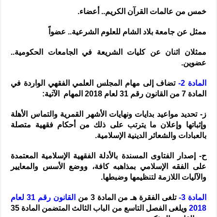
خمس من عالمات القرآن الكريم.. أعضاء.
ممثل عن جامعة بلاد الشام للعلوم الشرعية.. عضواً
ممثلان اثنان عن كليات الشريعة في الجامعات الحكومية..
عضوين.
المادة 2-
تضاف إلى مهام المجلس العلمي الفقهي الواردة في
المادة 7 من القانون رقم 31 لعام 2018 المهام الآتية:
ز- تحديد مواعيد بدايات ونهايات الأشهر القمرية والتماس الأهلة
وإثباتها وإعلان ما يترتب على ذلك من أحكام فقهية متصلة
بالعبادات والشعائر الدينية الإسلامية.
ح- إصدار الفتاوى المسندة بالأدلة الفقهية الإسلامية المعتمدة
على الفقه الإسلامي بمذاهبه كافة، ووضع الأسس والمعايير
والآليات اللازمة لتنظيمها وضبطها.
المادة 3-
تلغى الفقرة هـ من المادة 3 من
القانون رقم 31 لعام
2018
ويلغى الفصل التاسع من الباب الثالث المتضمن المادة 35